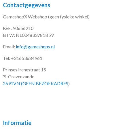
Contactgegevens
GameshopX Webshop (geen fysieke winkel)
Kvk: 90656210
BTW: NL004833781B59
Email:
info@gameshopx.nl
Tel: +31653684961
Prinses Irenestraat 15
'S-Gravenzande
2691VN (GEEN BEZOEKADRES
)
Informatie