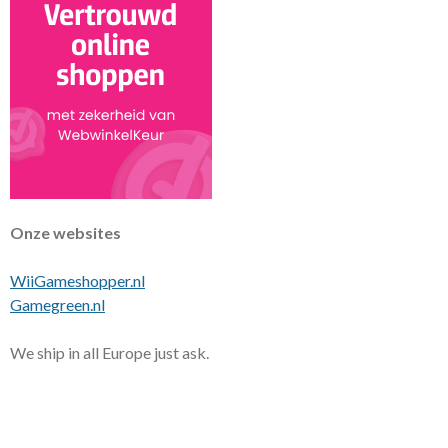
Onze websites
WiiGameshopper.nl
Gamegreen.nl
We ship in all Europe just ask.