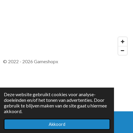
© 2022 - 2026 Gameshopx
Deze website gebruikt cookies voor analyse-
doeleinden en/of het tonen van advertenties. Door
gebruik te blijven maken van de site gaat u hiermee
akkoord.
Akkoord
E-mailadres
WhatsApp