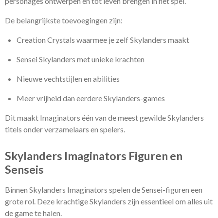
personages ontwerpen en tot leven brengen in het spel.
De belangrijkste toevoegingen zijn:
Creation Crystals waarmee je zelf Skylanders maakt
Sensei Skylanders met unieke krachten
Nieuwe vechtstijlen en abilities
Meer vrijheid dan eerdere Skylanders-games
Dit maakt Imaginators één van de meest gewilde Skylanders
titels onder verzamelaars en spelers.
Skylanders Imaginators Figuren en
Senseis
Binnen Skylanders Imaginators spelen de Sensei-figuren een
grote rol. Deze krachtige Skylanders zijn essentieel om alles uit
de game te halen.