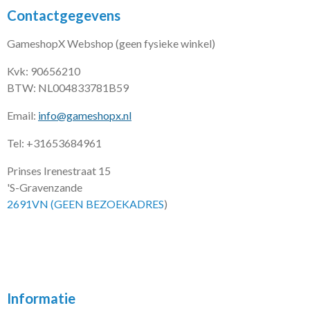
Contactgegevens
GameshopX Webshop (geen fysieke winkel)
Kvk: 90656210
BTW: NL004833781B59
Email:
info@gameshopx.nl
Tel: +31653684961
Prinses Irenestraat 15
'S-Gravenzande
2691VN (GEEN BEZOEKADRES
)
Informatie