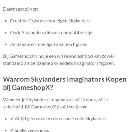
Daarnaast zijn er:
Creation Crystals voor eigen Skylanders
Oude Skylanders die ook compatibel zijn
Zeldzame en moeilijk te vinden figuren
Bij GameshopX vind je een wisselend aanbod van zowel
standaard als zeldzame Skylanders Imaginators figuren.
Waarom Skylanders Imaginators Kopen
bij GameshopX?
Wanneer je Skylanders Imaginators wilt kopen, wil je
zekerheid. Bij GameshopX profiteer je van:
✔ Altijd gecontroleerde en werkende Skylanders
✔ Snelle verzending