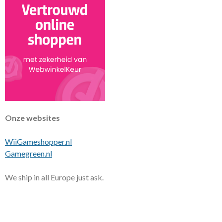
Onze websites
WiiGameshopper.nl
Gamegreen.nl
We ship in all Europe just ask.