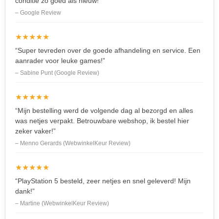
conditie zo goed als nieuw!”
– Google Review
★★★★★
“Super tevreden over de goede afhandeling en service. Een
aanrader voor leuke games!”
– Sabine Punt (Google Review)
★★★★★
“Mijn bestelling werd de volgende dag al bezorgd en alles
was netjes verpakt. Betrouwbare webshop, ik bestel hier
zeker vaker!”
– Menno Gerards (WebwinkelKeur Review)
★★★★★
“PlayStation 5 besteld, zeer netjes en snel geleverd! Mijn
dank!”
– Martine (WebwinkelKeur Review)