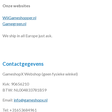
Onze websites
WiiGameshopper.nl
Gamegreen.nl
We ship in all Europe just ask.
Contactgegevens
GameshopX Webshop (geen fysieke winkel)
Kvk: 90656210
BTW: NL004833781B59
Email:
info@gameshopx.nl
Tel: +31653684961