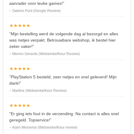
aanrader voor leuke games!”
– Sabine Punt (Google Review)
★★★★★
“Mijn bestelling werd de volgende dag al bezorgd en alles
was netjes verpakt. Betrouwbare webshop, ik bestel hier
zeker vaker!”
– Menno Gerards (WebwinkelKeur Review)
★★★★★
“PlayStation 5 besteld, zeer netjes en snel geleverd! Mijn
dank!”
– Martine (WebwinkelKeur Review)
★★★★★
“Er ging iets fout in de verzending. Na contact is alles snel
geregeld. Topservice!”
– Arjen Meinema (WebwinkelKeur review)