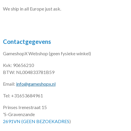
We ship in all Europe just ask.
Contactgegevens
GameshopX Webshop (geen fysieke winkel)
Kvk: 90656210
BTW: NL004833781B59
Email:
info@gameshopx.nl
Tel: +31653684961
Prinses Irenestraat 15
'S-Gravenzande
2691VN (GEEN BEZOEKADRES
)