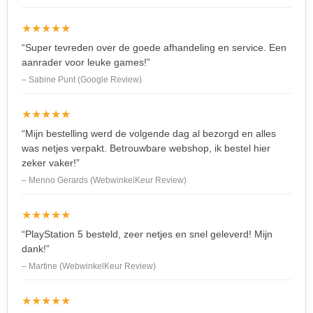
★★★★★
“Super tevreden over de goede afhandeling en service. Een
aanrader voor leuke games!”
– Sabine Punt (Google Review)
★★★★★
“Mijn bestelling werd de volgende dag al bezorgd en alles
was netjes verpakt. Betrouwbare webshop, ik bestel hier
zeker vaker!”
– Menno Gerards (WebwinkelKeur Review)
★★★★★
“PlayStation 5 besteld, zeer netjes en snel geleverd! Mijn
dank!”
– Martine (WebwinkelKeur Review)
★★★★★