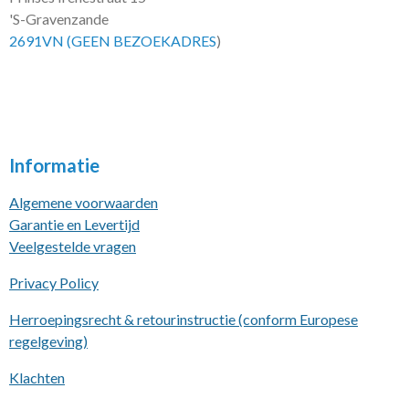
'S-Gravenzande
2691VN (GEEN BEZOEKADRES
)
Informatie
Algemene voorwaarden
Garantie en Levertijd
Veelgestelde vragen
Privacy Policy
Herroepingsrecht & retourinstructie (conform Europese
regelgeving)
Klachten