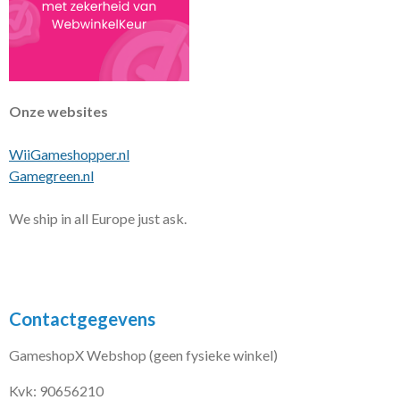
Onze websites
WiiGameshopper.nl
Gamegreen.nl
We ship in all Europe just ask.
Contactgegevens
GameshopX Webshop (geen fysieke winkel)
Kvk: 90656210