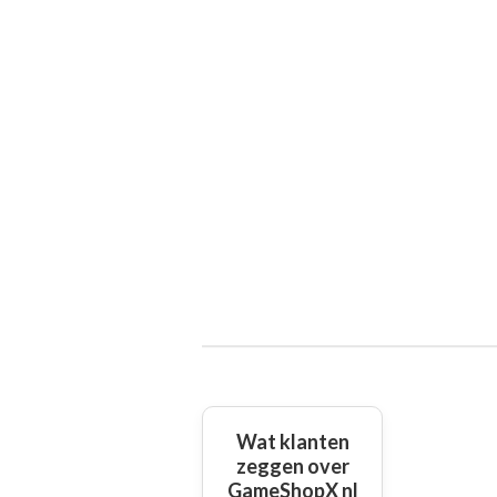
Wat klanten
zeggen over
GameShopX nl