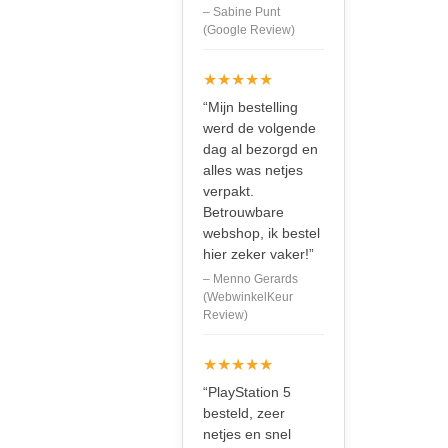
– Sabine Punt
(Google Review)
★★★★★
“Mijn bestelling
werd de volgende
dag al bezorgd en
alles was netjes
verpakt.
Betrouwbare
webshop, ik bestel
hier zeker vaker!”
– Menno Gerards
(WebwinkelKeur
Review)
★★★★★
“PlayStation 5
besteld, zeer
netjes en snel