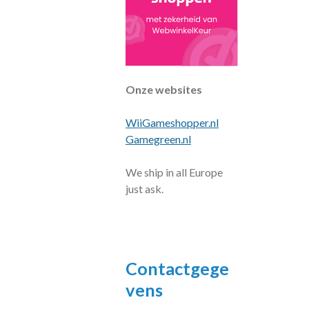
Onze websites
WiiGameshopper.nl
Gamegreen.nl
We ship in all Europe
just ask.
Contactgege
vens