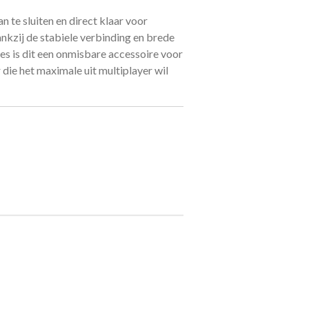
n te sluiten en direct klaar voor
ankzij de stabiele verbinding en brede
s is dit een onmisbare accessoire voor
 die het maximale uit multiplayer wil