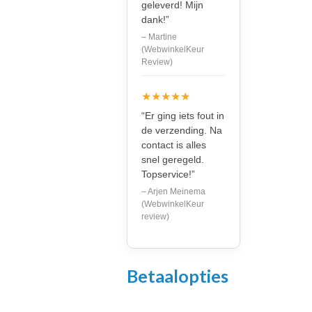
geleverd! Mijn
dank!”
– Martine
(WebwinkelKeur
Review)
★★★★★
“Er ging iets fout in
de verzending. Na
contact is alles
snel geregeld.
Topservice!”
– Arjen Meinema
(WebwinkelKeur
review)
Betaalopties