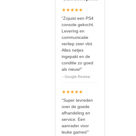
★★★★★
“Zojuist een PS4
console gekocht.
Levering en
communicatie
verliep zeer vlot.
Alles netjes
ingepakt en de
conditie zo goed
als nieuw!”
– Google Review
★★★★★
“Super tevreden
over de goede
afhandeling en
service. Een
aanrader voor
leuke games!”