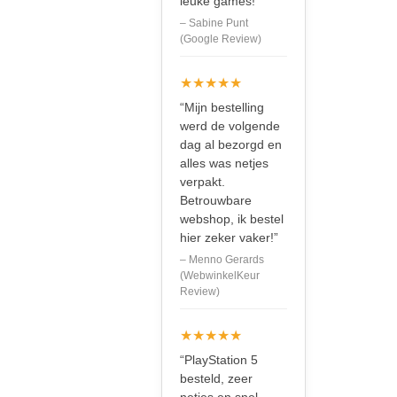
leuke games!”
– Sabine Punt
(Google Review)
★★★★★
“Mijn bestelling
werd de volgende
dag al bezorgd en
alles was netjes
verpakt.
Betrouwbare
webshop, ik bestel
hier zeker vaker!”
– Menno Gerards
(WebwinkelKeur
Review)
★★★★★
“PlayStation 5
besteld, zeer