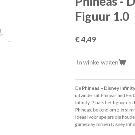
Phineas - D
Figuur 1.0
€ 4,49
In winkelwagen
De
Phineas – Disney Infinity
uitvinder uit
Phineas and Fer
Infinity
. Plaats het figuur op 
Phineas, bekend om zijn slimm
Ideaal voor spelers die houde
gameplay binnen Disney Infini