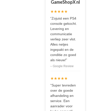
GameShopX nl
★★★★★
“Zojuist een PS4
console gekocht.
Levering en
communicatie
verliep zeer vlot.
Alles netjes
ingepakt en de
conditie zo goed
als nieuw!”
– Google Review
★★★★★
“Super tevreden
over de goede
afhandeling en
service. Een
aanrader voor