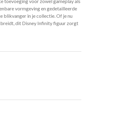
euke toevoeging voor zowel gameplay als
kenbare vormgeving en gedetailleerde
 blikvanger in je collectie. Of je nu
itbreidt, dit Disney Infinity figuur zorgt