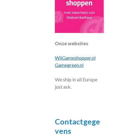
Onze websites
WiiGameshopper.nl
Gamegreen.nl
We ship in all Europe
just ask.
Contactgege
vens