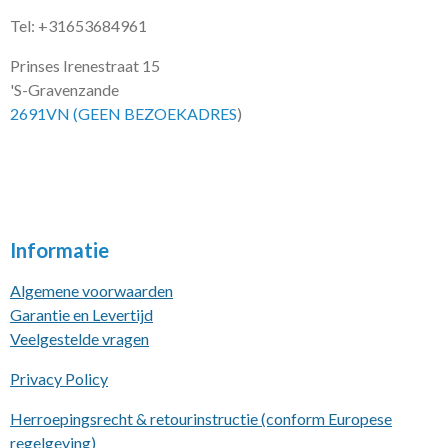
Tel: +31653684961
Prinses Irenestraat 15
'S-Gravenzande
2691VN (GEEN BEZOEKADRES
)
Informatie
Algemene voorwaarden
Garantie en Levertijd
Veelgestelde vragen
Privacy Policy
Herroepingsrecht & retourinstructie (conform Europese
regelgeving)