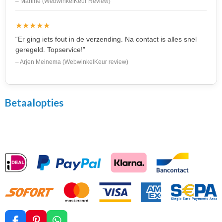
– Martine (WebwinkelKeur Review)
★★★★★
“Er ging iets fout in de verzending. Na contact is alles snel
geregeld. Topservice!”
– Arjen Meinema (WebwinkelKeur review)
Betaalopties