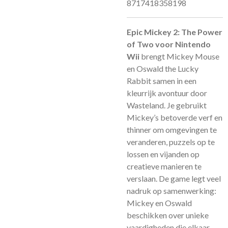
8717418358198
Epic Mickey 2: The Power
of Two voor Nintendo
Wii
brengt Mickey Mouse
en Oswald the Lucky
Rabbit samen in een
kleurrijk avontuur door
Wasteland. Je gebruikt
Mickey’s betoverde verf en
thinner om omgevingen te
veranderen, puzzels op te
lossen en vijanden op
creatieve manieren te
verslaan. De game legt veel
nadruk op samenwerking:
Mickey en Oswald
beschikken over unieke
vaardigheden die elkaar