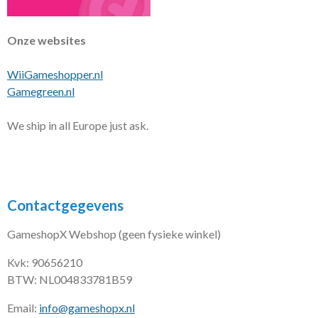
Onze websites
WiiGameshopper.nl
Gamegreen.nl
We ship in all Europe just ask.
Contactgegevens
GameshopX Webshop (geen fysieke winkel)
Kvk: 90656210
BTW: NL004833781B59
Email:
info@gameshopx.nl