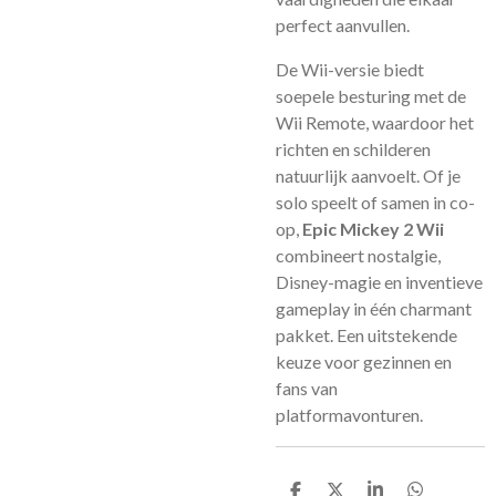
perfect aanvullen.
De Wii-versie biedt
soepele besturing met de
Wii Remote, waardoor het
richten en schilderen
natuurlijk aanvoelt. Of je
solo speelt of samen in co-
op,
Epic Mickey 2 Wii
combineert nostalgie,
Disney-magie en inventieve
gameplay in één charmant
pakket. Een uitstekende
keuze voor gezinnen en
fans van
platformavonturen.