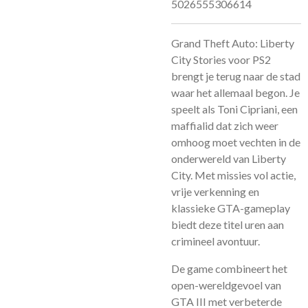
5026555306614
Grand Theft Auto: Liberty
City Stories voor PS2
brengt je terug naar de stad
waar het allemaal begon. Je
speelt als Toni Cipriani, een
maffialid dat zich weer
omhoog moet vechten in de
onderwereld van Liberty
City. Met missies vol actie,
vrije verkenning en
klassieke GTA-gameplay
biedt deze titel uren aan
crimineel avontuur.
De game combineert het
open-wereldgevoel van
GTA III met verbeterde