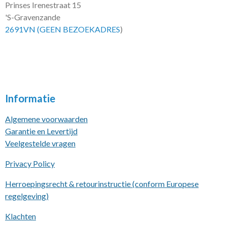
Prinses Irenestraat 15
'S-Gravenzande
2691VN (GEEN BEZOEKADRES
)
Informatie
Algemene voorwaarden
Garantie en Levertijd
Veelgestelde vragen
Privacy Policy
Herroepingsrecht & retourinstructie (conform Europese
regelgeving)
Klachten