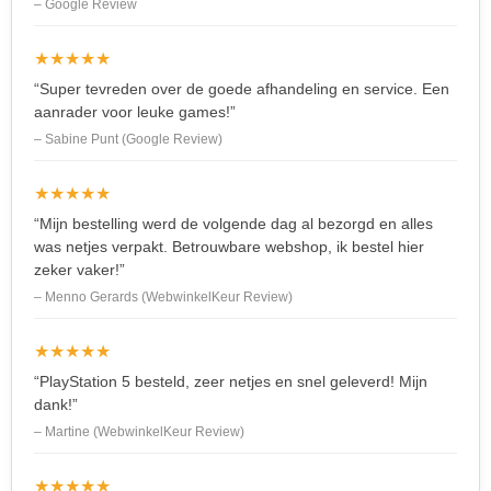
– Google Review
★★★★★
“Super tevreden over de goede afhandeling en service. Een
aanrader voor leuke games!”
– Sabine Punt (Google Review)
★★★★★
“Mijn bestelling werd de volgende dag al bezorgd en alles
was netjes verpakt. Betrouwbare webshop, ik bestel hier
zeker vaker!”
– Menno Gerards (WebwinkelKeur Review)
★★★★★
“PlayStation 5 besteld, zeer netjes en snel geleverd! Mijn
dank!”
– Martine (WebwinkelKeur Review)
★★★★★