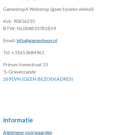
GameshopX Webshop (geen fysieke winkel)
Kvk: 90656210
BTW: NL004833781B59
Email:
info@gameshopx.nl
Tel: +31653684961
Prinses Irenestraat 15
'S-Gravenzande
2691VN (GEEN BEZOEKADRES
)
Informatie
Algemene voorwaarden