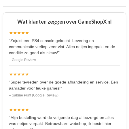
n
e
n
Wat klanten zeggen over GameShopX nl
★★★★★
“Zojuist een PS4 console gekocht. Levering en
communicatie verliep zeer vlot. Alles netjes ingepakt en de
conditie zo goed als nieuw!”
– Google Review
★★★★★
“Super tevreden over de goede afhandeling en service. Een
aanrader voor leuke games!”
– Sabine Punt (Google Review)
★★★★★
“Mijn bestelling werd de volgende dag al bezorgd en alles
was netjes verpakt. Betrouwbare webshop, ik bestel hier