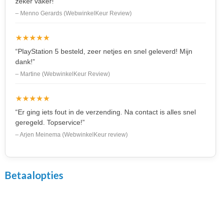
zeker vaker!”
– Menno Gerards (WebwinkelKeur Review)
★★★★★
“PlayStation 5 besteld, zeer netjes en snel geleverd! Mijn
dank!”
– Martine (WebwinkelKeur Review)
★★★★★
“Er ging iets fout in de verzending. Na contact is alles snel
geregeld. Topservice!”
– Arjen Meinema (WebwinkelKeur review)
Betaalopties