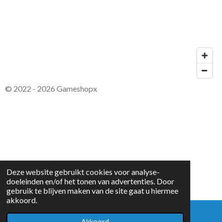
© 2022 - 2026 Gameshopx
Deze website gebruikt cookies voor analyse-
doeleinden en/of het tonen van advertenties. Door
gebruik te blijven maken van de site gaat u hiermee
akkoord.
Akkoord