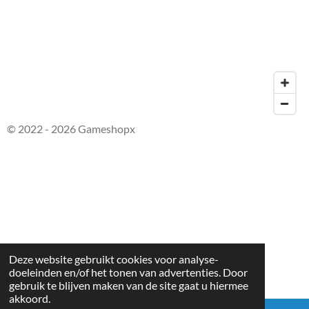
© 2022 - 2026 Gameshopx
Deze website gebruikt cookies voor analyse-
doeleinden en/of het tonen van advertenties. Door
gebruik te blijven maken van de site gaat u hiermee
akkoord.