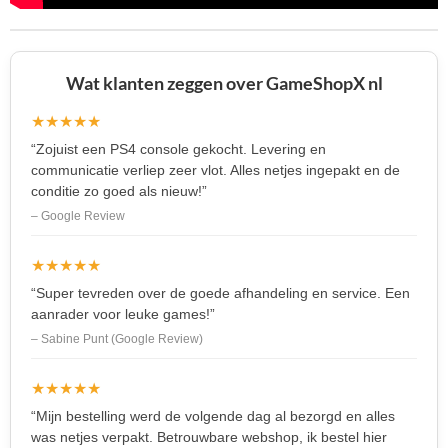
Wat klanten zeggen over GameShopX nl
★★★★★
“Zojuist een PS4 console gekocht. Levering en
communicatie verliep zeer vlot. Alles netjes ingepakt en de
conditie zo goed als nieuw!”
– Google Review
★★★★★
“Super tevreden over de goede afhandeling en service. Een
aanrader voor leuke games!”
– Sabine Punt (Google Review)
★★★★★
“Mijn bestelling werd de volgende dag al bezorgd en alles
was netjes verpakt. Betrouwbare webshop, ik bestel hier