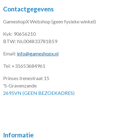
Contactgegevens
GameshopX Webshop (geen fysieke winkel)
Kvk: 90656210
BTW: NL004833781B59
Email:
info@gameshopx.nl
Tel: +31653684961
Prinses Irenestraat 15
'S-Gravenzande
2691VN (GEEN BEZOEKADRES
)
Informatie