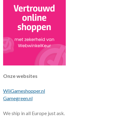
Onze websites
WiiGameshopper.nl
Gamegreen.nl
We ship in all Europe just ask.