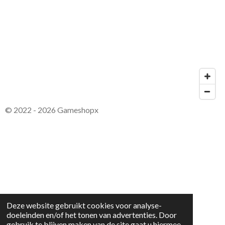
© 2022 - 2026 Gameshopx
Deze website gebruikt cookies voor analyse-
doeleinden en/of het tonen van advertenties. Door
gebruik te blijven maken van de site gaat u hiermee