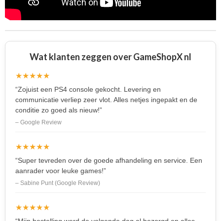
Wat klanten zeggen over GameShopX nl
★★★★★
“Zojuist een PS4 console gekocht. Levering en
communicatie verliep zeer vlot. Alles netjes ingepakt en de
conditie zo goed als nieuw!”
– Google Review
★★★★★
“Super tevreden over de goede afhandeling en service. Een
aanrader voor leuke games!”
– Sabine Punt (Google Review)
★★★★★
“Mijn bestelling werd de volgende dag al bezorgd en alles