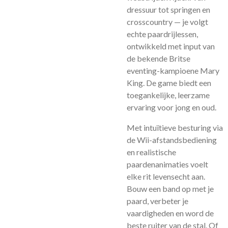
dressuur tot springen en
crosscountry — je volgt
echte paardrijlessen,
ontwikkeld met input van
de bekende Britse
eventing-kampioene Mary
King. De game biedt een
toegankelijke, leerzame
ervaring voor jong en oud.
Met intuïtieve besturing via
de Wii-afstandsbediening
en realistische
paardenanimaties voelt
elke rit levensecht aan.
Bouw een band op met je
paard, verbeter je
vaardigheden en word de
beste ruiter van de stal. Of