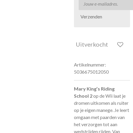
Verzenden
Uitverkocht
Artikelnummer:
5036675012050
Mary King’s Riding
School 2
op de Wii laat je
dromen uitkomen als ruiter
op je eigen manege. Je leert
omgaan met paarden van
het verzorgen tot aan
wedstrijden rijden. Van