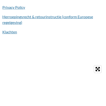
Privacy Policy
Herroepingsrecht & retourinstructie (conform Europese
regelgeving)
Klachten