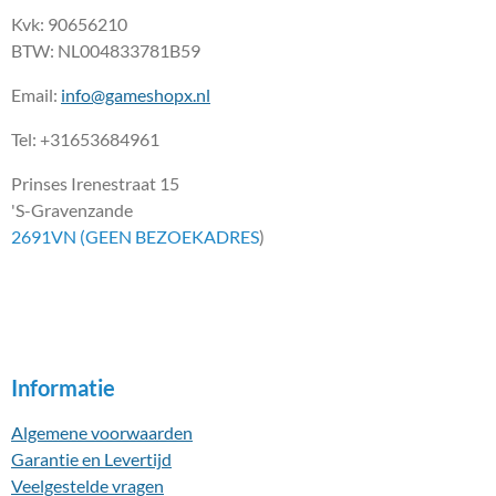
Kvk: 90656210
BTW: NL004833781B59
Email:
info@gameshopx.nl
Tel: +31653684961
Prinses Irenestraat 15
'S-Gravenzande
2691VN (GEEN BEZOEKADRES
)
Informatie
Algemene voorwaarden
Garantie en Levertijd
Veelgestelde vragen