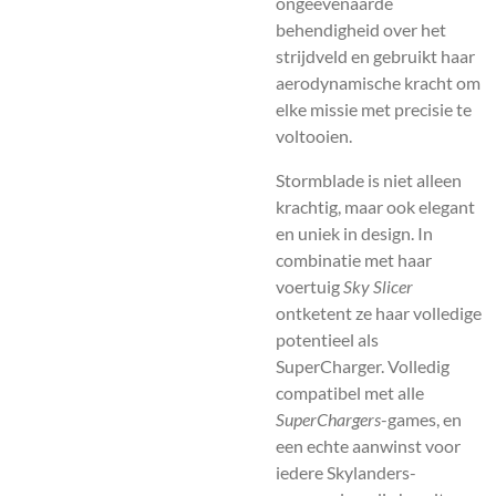
ongeëvenaarde
behendigheid over het
strijdveld en gebruikt haar
aerodynamische kracht om
elke missie met precisie te
voltooien.
Stormblade is niet alleen
krachtig, maar ook elegant
en uniek in design. In
combinatie met haar
voertuig
Sky Slicer
ontketent ze haar volledige
potentieel als
SuperCharger. Volledig
compatibel met alle
SuperChargers
-games, en
een echte aanwinst voor
iedere Skylanders-