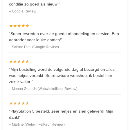
conditie zo goed als nieuw!”
– Google Review
★★★★★
“Super tevreden over de goede afhandeling en service. Een
aanrader voor leuke games!”
– Sabine Punt (Google Review)
★★★★★
“Mijn bestelling werd de volgende dag al bezorgd en alles
was netjes verpakt. Betrouwbare webshop, ik bestel hier
zeker vaker!”
– Menno Gerards (WebwinkelKeur Review)
★★★★★
“PlayStation 5 besteld, zeer netjes en snel geleverd! Mijn
dank!”
– Martine (WebwinkelKeur Review)