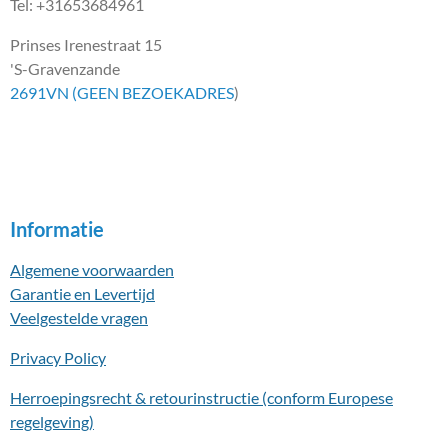
Tel: +31653684961
Prinses Irenestraat 15
'S-Gravenzande
2691VN (GEEN BEZOEKADRES
)
Informatie
Algemene voorwaarden
Garantie en Levertijd
Veelgestelde vragen
Privacy Policy
Herroepingsrecht & retourinstructie (conform Europese
regelgeving)