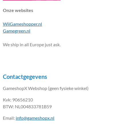
Onze websites
WiiGameshopper.nl
Gamegreen.nl
We ship in all Europe just ask.
Contactgegevens
GameshopX Webshop (geen fysieke winkel)
Kvk: 90656210
BTW: NL004833781B59
Email:
info@gameshopx.nl