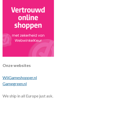
Onze websites
WiiGameshopper.nl
Gamegreen.nl
We ship in all Europe just ask.