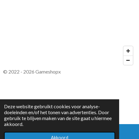
© 2022 - 2026 Gameshopx
Deze website gebruikt cookies voor analyse-
doeleinden en/of het tonen van advertenties. Door
gebruik te blijven maken van de site gaat u hiermee
akkoord.
Akkoord