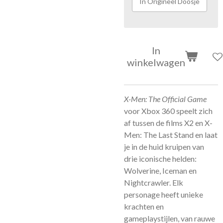
In Origineel Doosje
In
winkelwagen
X-Men: The Official Game
voor Xbox 360 speelt zich
af tussen de films X2 en X-
Men: The Last Stand en laat
je in de huid kruipen van
drie iconische helden:
Wolverine, Iceman en
Nightcrawler. Elk
personage heeft unieke
krachten en
gameplaystijlen, van rauwe