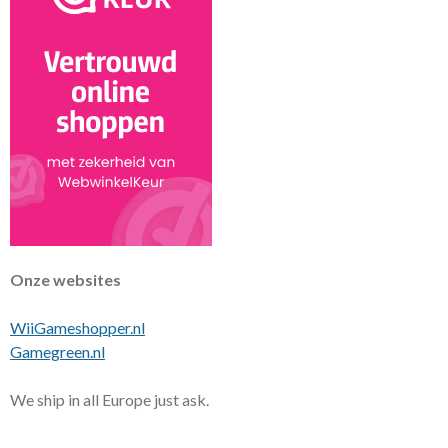
Onze websites
WiiGameshopper.nl
Gamegreen.nl
We ship in all Europe just ask.