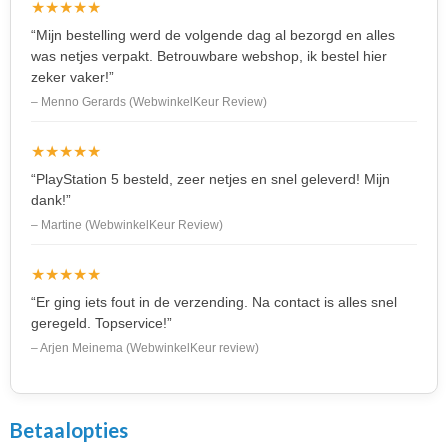
★★★★★
“Mijn bestelling werd de volgende dag al bezorgd en alles
was netjes verpakt. Betrouwbare webshop, ik bestel hier
zeker vaker!”
– Menno Gerards (WebwinkelKeur Review)
★★★★★
“PlayStation 5 besteld, zeer netjes en snel geleverd! Mijn
dank!”
– Martine (WebwinkelKeur Review)
★★★★★
“Er ging iets fout in de verzending. Na contact is alles snel
geregeld. Topservice!”
– Arjen Meinema (WebwinkelKeur review)
Betaalopties