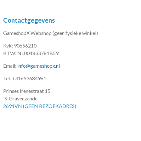
Contactgegevens
GameshopX Webshop (geen fysieke winkel)
Kvk: 90656210
BTW: NL004833781B59
Email:
info@gameshopx.nl
Tel: +31653684961
Prinses Irenestraat 15
'S-Gravenzande
2691VN (GEEN BEZOEKADRES
)