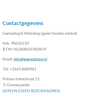
Contactgegevens
GameshopX Webshop (geen fysieke winkel)
Kvk: 90656210
BTW: NL004833781B59
Email:
info@gameshopx.nl
Tel: +31653684961
Prinses Irenestraat 15
'S-Gravenzande
2691VN (GEEN BEZOEKADRES
)