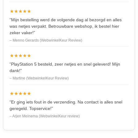
★★★★★
“Mijn bestelling werd de volgende dag al bezorgd en alles
was netjes verpakt. Betrouwbare webshop, ik bestel hier
zeker vaker!”
– Menno Gerards (WebwinkelKeur Review)
★★★★★
“PlayStation 5 besteld, zeer netjes en snel geleverd! Mijn
dank!”
– Martine (WebwinkelKeur Review)
★★★★★
“Er ging iets fout in de verzending. Na contact is alles snel
geregeld. Topservice!”
– Arjen Meinema (WebwinkelKeur review)