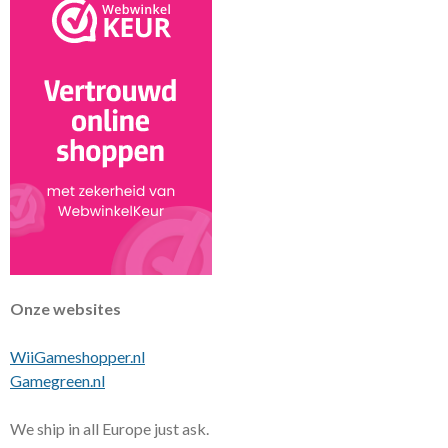
Onze websites
WiiGameshopper.nl
Gamegreen.nl
We ship in all Europe just ask.