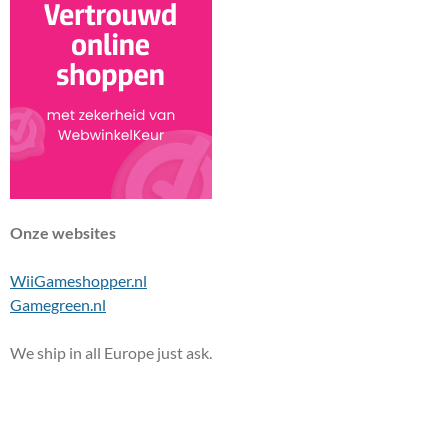
Onze websites
WiiGameshopper.nl
Gamegreen.nl
We ship in all Europe just ask.