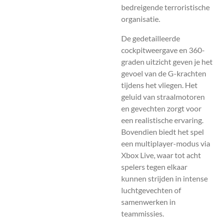
bedreigende terroristische
organisatie.
De gedetailleerde
cockpitweergave en 360-
graden uitzicht geven je het
gevoel van de G-krachten
tijdens het vliegen. Het
geluid van straalmotoren
en gevechten zorgt voor
een realistische ervaring.
Bovendien biedt het spel
een multiplayer-modus via
Xbox Live, waar tot acht
spelers tegen elkaar
kunnen strijden in intense
luchtgevechten of
samenwerken in
teammissies.