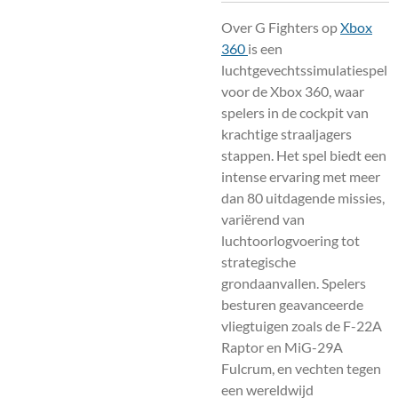
Over G Fighters op
Xbox
360
is een
luchtgevechtssimulatiespel
voor de Xbox 360, waar
spelers in de cockpit van
krachtige straaljagers
stappen. Het spel biedt een
intense ervaring met meer
dan 80 uitdagende missies,
variërend van
luchtoorlogvoering tot
strategische
grondaanvallen. Spelers
besturen geavanceerde
vliegtuigen zoals de F-22A
Raptor en MiG-29A
Fulcrum, en vechten tegen
een wereldwijd