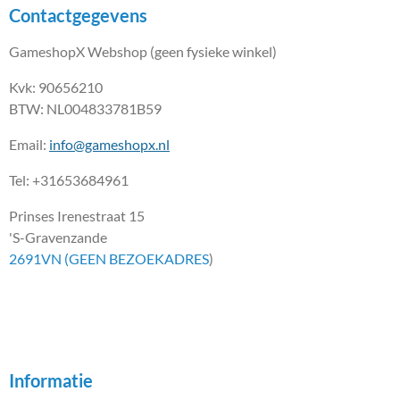
Contactgegevens
GameshopX Webshop (geen fysieke winkel)
Kvk: 90656210
BTW: NL004833781B59
Email:
info@gameshopx.nl
Tel: +31653684961
Prinses Irenestraat 15
'S-Gravenzande
2691VN (GEEN BEZOEKADRES
)
Informatie