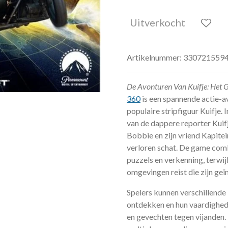
Uitverkocht
Artikelnummer:
330721559
De Avonturen Van Kuifje: Het
360
is een spannende actie-
populaire stripfiguur Kuifje.
van de dappere reporter Kuif
Bobbie en zijn vriend Kapite
verloren schat. De game com
puzzels en verkenning, terwij
omgevingen reist die zijn geïn
Spelers kunnen verschillende
ontdekken en hun vaardighede
en gevechten tegen vijanden