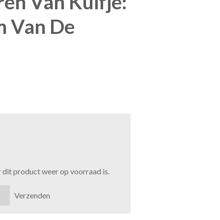
en Van Kuifje:
m Van De
dit product weer op voorraad is.
Verzenden