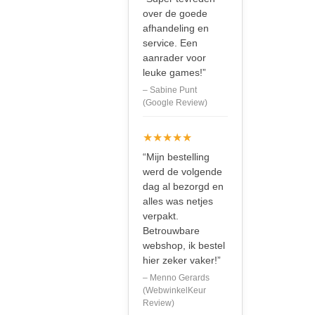
over de goede
afhandeling en
service. Een
aanrader voor
leuke games!”
– Sabine Punt
(Google Review)
★★★★★
“Mijn bestelling
werd de volgende
dag al bezorgd en
alles was netjes
verpakt.
Betrouwbare
webshop, ik bestel
hier zeker vaker!”
– Menno Gerards
(WebwinkelKeur
Review)