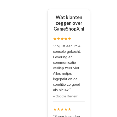
Wat klanten
zeggen over
GameShopX nl
★★★★★
“Zojuist een PS4
console gekocht.
Levering en
communicatie
verliep zeer vlot.
Alles netjes
ingepakt en de
conditie zo goed
als nieuw!”
– Google Review
★★★★★
“Super tevreden