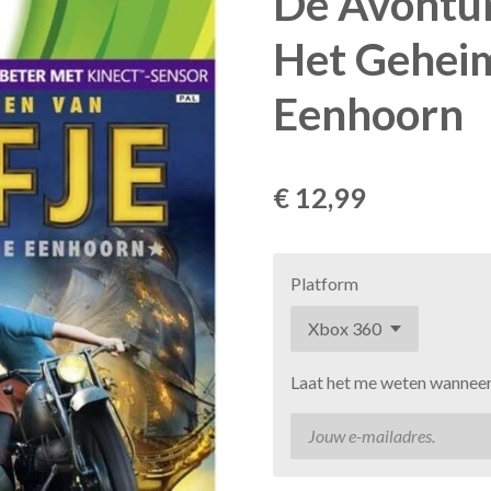
De Avontur
Het Gehei
Eenhoorn
€ 12,99
Platform
Laat het me weten wanneer 