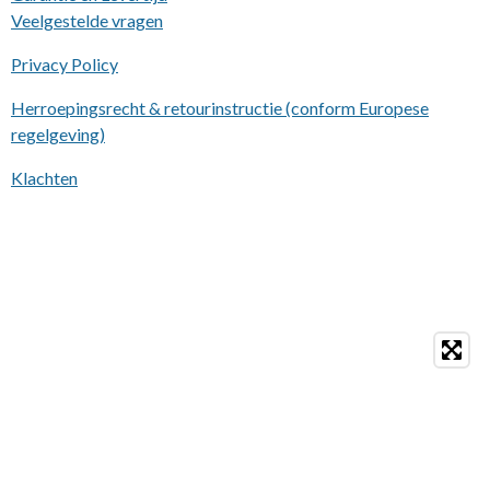
Veelgestelde vragen
Privacy Policy
Herroepingsrecht & retourinstructie (conform Europese
regelgeving)
Klachten