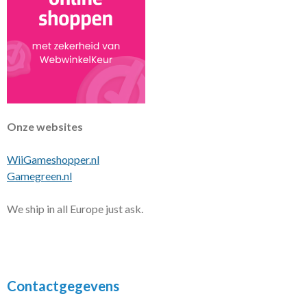
Onze websites
WiiGameshopper.nl
Gamegreen.nl
We ship in all Europe just ask.
Contactgegevens