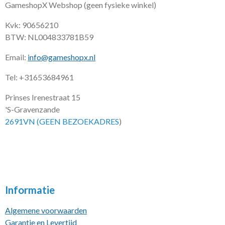
GameshopX Webshop (geen fysieke winkel)
Kvk: 90656210
BTW: NL004833781B59
Email:
info@gameshopx.nl
Tel: +31653684961
Prinses Irenestraat 15
'S-Gravenzande
2691VN (GEEN BEZOEKADRES
)
Informatie
Algemene voorwaarden
Garantie en Levertijd