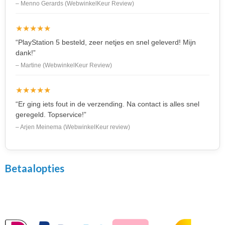
– Menno Gerards (WebwinkelKeur Review)
★★★★★
“PlayStation 5 besteld, zeer netjes en snel geleverd! Mijn
dank!”
– Martine (WebwinkelKeur Review)
★★★★★
“Er ging iets fout in de verzending. Na contact is alles snel
geregeld. Topservice!”
– Arjen Meinema (WebwinkelKeur review)
Betaalopties