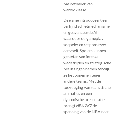
basketballer van
wereldklasse.
De game introduceert een
verfijnd schietmechanisme
en geavanceerde AI,
waardoor de gameplay
soepeler en responsiever
aanvoelt. Spelers kunnen
genieten van intense
wedstrijden en strategische
beslissingen nemen terwijl
ze het opnemen tegen
andere teams. Met de
toevoeging van realistische
animaties en een
dynamische presentatie
brengt
NBA 2K7
de
spanning van de NBA naar