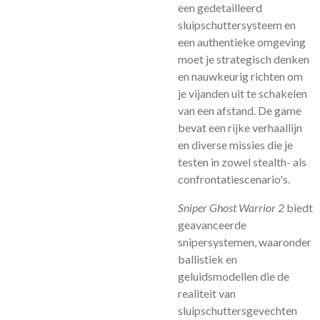
een gedetailleerd
sluipschuttersysteem en
een authentieke omgeving
moet je strategisch denken
en nauwkeurig richten om
je vijanden uit te schakelen
van een afstand. De game
bevat een rijke verhaallijn
en diverse missies die je
testen in zowel stealth- als
confrontatiescenario's.
Sniper Ghost Warrior 2
biedt
geavanceerde
snipersystemen, waaronder
ballistiek en
geluidsmodellen die de
realiteit van
sluipschuttersgevechten