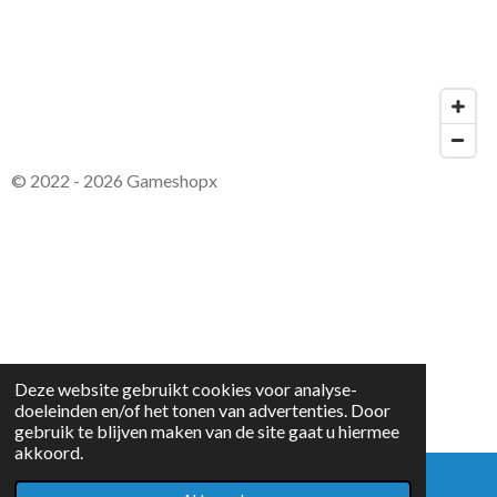
© 2022 - 2026 Gameshopx
Deze website gebruikt cookies voor analyse-
doeleinden en/of het tonen van advertenties. Door
gebruik te blijven maken van de site gaat u hiermee
akkoord.