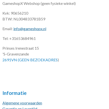
GameshopX Webshop (geen fysieke winkel)
Kvk: 90656210
BTW: NL004833781B59
Email:
info@gameshopx.nl
Tel: +31653684961
Prinses Irenestraat 15
'S-Gravenzande
2691VN (GEEN BEZOEKADRES
)
Informatie
Algemene voorwaarden
Garantie en Levertijd