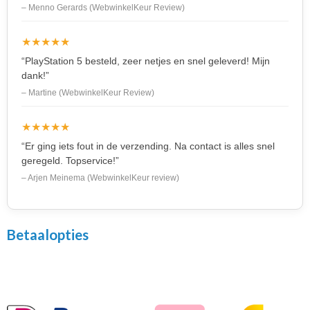
– Menno Gerards (WebwinkelKeur Review)
★★★★★
“PlayStation 5 besteld, zeer netjes en snel geleverd! Mijn
dank!”
– Martine (WebwinkelKeur Review)
★★★★★
“Er ging iets fout in de verzending. Na contact is alles snel
geregeld. Topservice!”
– Arjen Meinema (WebwinkelKeur review)
Betaalopties