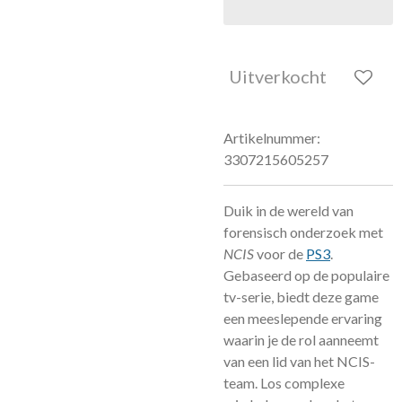
Uitverkocht
Artikelnummer:
3307215605257
Duik in de wereld van
forensisch onderzoek met
NCIS
voor de
PS3
.
Gebaseerd op de populaire
tv-serie, biedt deze game
een meeslepende ervaring
waarin je de rol aanneemt
van een lid van het NCIS-
team. Los complexe