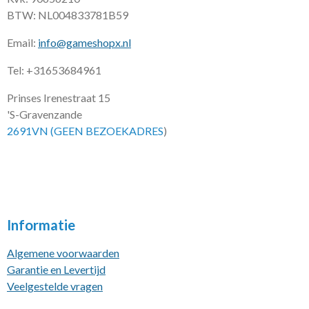
BTW: NL004833781B59
Email:
info@gameshopx.nl
Tel: +31653684961
Prinses Irenestraat 15
'S-Gravenzande
2691VN (GEEN BEZOEKADRES
)
Informatie
Algemene voorwaarden
Garantie en Levertijd
Veelgestelde vragen