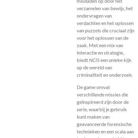
misdaden op door het
verzamelen van bewijs, het
ondervragen van
verdachten en het oplossen
van puzzels die cruciaal zijn
voor het oplossen van de
zaak. Met een mix van
interactie en strategie,
biedt
NCIS
een unieke kijk
op de wereld van
criminaliteit en onderzoek.
De game omvat
verschillende missies die
geïnspireerd zijn door de
serie, waarbij je gebruik
kunt maken van
geavanceerde forensische
technieken en een scala aan