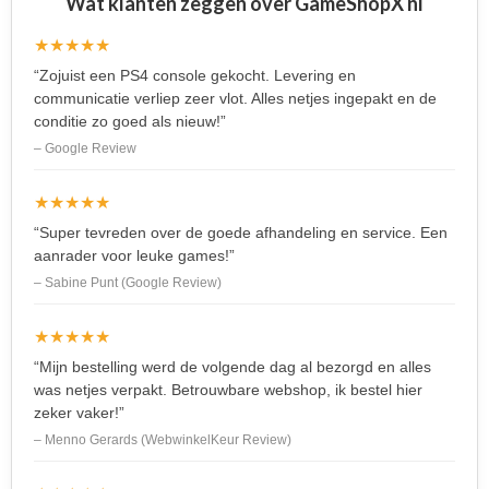
Wat klanten zeggen over GameShopX nl
★★★★★
“Zojuist een PS4 console gekocht. Levering en
communicatie verliep zeer vlot. Alles netjes ingepakt en de
conditie zo goed als nieuw!”
– Google Review
★★★★★
“Super tevreden over de goede afhandeling en service. Een
aanrader voor leuke games!”
– Sabine Punt (Google Review)
★★★★★
“Mijn bestelling werd de volgende dag al bezorgd en alles
was netjes verpakt. Betrouwbare webshop, ik bestel hier
zeker vaker!”
– Menno Gerards (WebwinkelKeur Review)