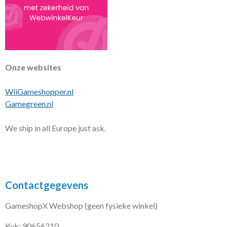
Onze websites
WiiGameshopper.nl
Gamegreen.nl
We ship in all Europe just ask.
Contactgegevens
GameshopX Webshop (geen fysieke winkel)
Kvk: 90656210