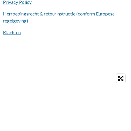
Privacy Policy
Herroepingsrecht & retourinstructie (conform Europese
regelgeving)
Klachten