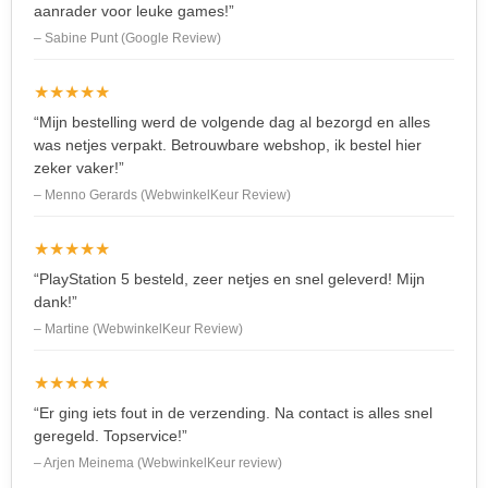
aanrader voor leuke games!”
– Sabine Punt (Google Review)
★★★★★
“Mijn bestelling werd de volgende dag al bezorgd en alles
was netjes verpakt. Betrouwbare webshop, ik bestel hier
zeker vaker!”
– Menno Gerards (WebwinkelKeur Review)
★★★★★
“PlayStation 5 besteld, zeer netjes en snel geleverd! Mijn
dank!”
– Martine (WebwinkelKeur Review)
★★★★★
“Er ging iets fout in de verzending. Na contact is alles snel
geregeld. Topservice!”
– Arjen Meinema (WebwinkelKeur review)