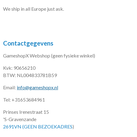
We ship in all Europe just ask.
Contactgegevens
GameshopX Webshop (geen fysieke winkel)
Kvk: 90656210
BTW: NL004833781B59
Email:
info@gameshopx.nl
Tel: +31653684961
Prinses Irenestraat 15
'S-Gravenzande
2691VN (GEEN BEZOEKADRES
)