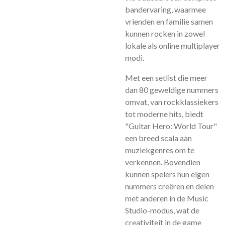
bandervaring, waarmee
vrienden en familie samen
kunnen rocken in zowel
lokale als online multiplayer
modi.
Met een setlist die meer
dan 80 geweldige nummers
omvat, van rockklassiekers
tot moderne hits, biedt
"Guitar Hero: World Tour"
een breed scala aan
muziekgenres om te
verkennen. Bovendien
kunnen spelers hun eigen
nummers creëren en delen
met anderen in de Music
Studio-modus, wat de
creativiteit in de game