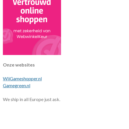
Onze websites
WiiGameshopper.nl
Gamegreen.nl
We ship in all Europe just ask.