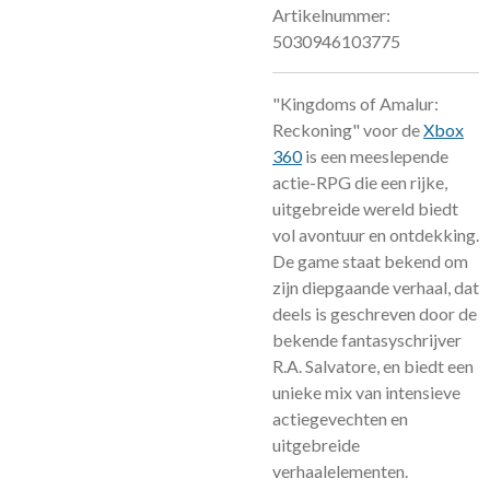
Artikelnummer:
5030946103775
"Kingdoms of Amalur:
Reckoning" voor de
Xbox
360
is een meeslepende
actie-RPG die een rijke,
uitgebreide wereld biedt
vol avontuur en ontdekking.
De game staat bekend om
zijn diepgaande verhaal, dat
deels is geschreven door de
bekende fantasyschrijver
R.A. Salvatore, en biedt een
unieke mix van intensieve
actiegevechten en
uitgebreide
verhaalelementen.