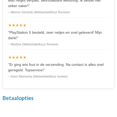
was netjes verpakt. Betrouwbare webshop, ik bestel hier
zeker vaker!”
– Menno Gerards (WebwinkelKeur Review)
★★★★★
“PlayStation 5 besteld, zeer netjes en snel geleverd! Mijn
dank!”
– Martine (WebwinkelKeur Review)
★★★★★
“Er ging iets fout in de verzending. Na contact is alles snel
geregeld. Topservice!”
– Arjen Meinema (WebwinkelKeur review)
Betaalopties