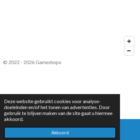
© 2022 - 2026 Gameshopx
Deze website gebruikt cookies voor analyse-
doeleinden en/of het tonen van advertenties. Door
gebruik te blijven maken van de site gaat u hiermee
akkoord.
Akkoord
E-mailadres
WhatsApp