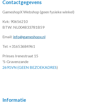
Contactgegevens
GameshopX Webshop (geen fysieke winkel)
Kvk: 90656210
BTW: NL004833781B59
Email:
info@gameshopx.nl
Tel: +31653684961
Prinses Irenestraat 15
'S-Gravenzande
2691VN (GEEN BEZOEKADRES
)
Informatie