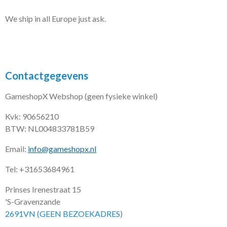
We ship in all Europe just ask.
Contactgegevens
GameshopX Webshop (geen fysieke winkel)
Kvk: 90656210
BTW: NL004833781B59
Email:
info@gameshopx.nl
Tel: +31653684961
Prinses Irenestraat 15
'S-Gravenzande
2691VN (GEEN BEZOEKADRES
)