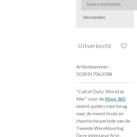
Verzenden
Uitverkocht
Artikelnummer:
5030917063398
"Call of Duty: World at
War" voor de
Xbox 360
neemt spelers mee terug
naar de meest brute en
chaotische periode van de
Tweede Wereldoorlog.
Deze intensieve first-