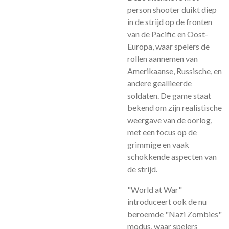
person shooter duikt diep
in de strijd op de fronten
van de Pacific en Oost-
Europa, waar spelers de
rollen aannemen van
Amerikaanse, Russische, en
andere geallieerde
soldaten. De game staat
bekend om zijn realistische
weergave van de oorlog,
met een focus op de
grimmige en vaak
schokkende aspecten van
de strijd.
"World at War"
introduceert ook de nu
beroemde "Nazi Zombies"
modus, waar spelers