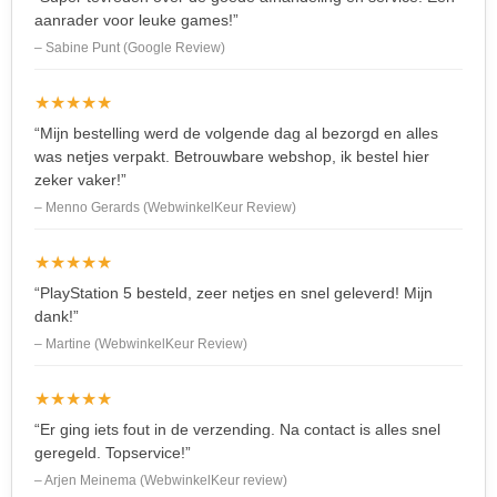
aanrader voor leuke games!”
– Sabine Punt (Google Review)
★★★★★
“Mijn bestelling werd de volgende dag al bezorgd en alles
was netjes verpakt. Betrouwbare webshop, ik bestel hier
zeker vaker!”
– Menno Gerards (WebwinkelKeur Review)
★★★★★
“PlayStation 5 besteld, zeer netjes en snel geleverd! Mijn
dank!”
– Martine (WebwinkelKeur Review)
★★★★★
“Er ging iets fout in de verzending. Na contact is alles snel
geregeld. Topservice!”
– Arjen Meinema (WebwinkelKeur review)