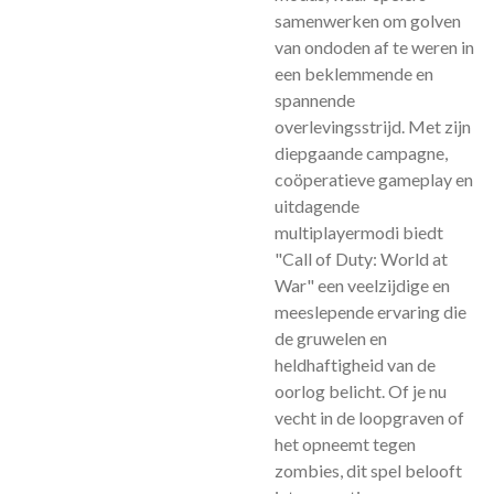
samenwerken om golven
van ondoden af te weren in
een beklemmende en
spannende
overlevingsstrijd. Met zijn
diepgaande campagne,
coöperatieve gameplay en
uitdagende
multiplayermodi biedt
"Call of Duty: World at
War" een veelzijdige en
meeslepende ervaring die
de gruwelen en
heldhaftigheid van de
oorlog belicht. Of je nu
vecht in de loopgraven of
het opneemt tegen
zombies, dit spel belooft