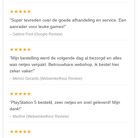
★★★★★
“Super tevreden over de goede afhandeling en service. Een
aanrader voor leuke games!”
– Sabine Punt (Google Review)
★★★★★
“Mijn bestelling werd de volgende dag al bezorgd en alles
was netjes verpakt. Betrouwbare webshop, ik bestel hier
zeker vaker!”
– Menno Gerards (WebwinkelKeur Review)
★★★★★
“PlayStation 5 besteld, zeer netjes en snel geleverd! Mijn
dank!”
– Martine (WebwinkelKeur Review)
★★★★★