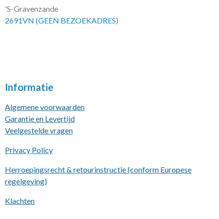
'S-Gravenzande
2691VN (GEEN BEZOEKADRES
)
Informatie
Algemene voorwaarden
Garantie en Levertijd
Veelgestelde vragen
Privacy Policy
Herroepingsrecht & retourinstructie (conform Europese
regelgeving)
Klachten