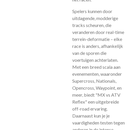
Spelers kunnen door
uitdagende, modderige
tracks scheuren, die
veranderen door real-time
terrein-deformatie – elke
race is anders, afhankelijk
van de sporen die
voertuigen achterlaten.
Met een breed scala aan
evenementen, waaronder
Supercross, Nationals,
Opencross, Waypoint, en
meer, biedt "MX vs ATV
Reflex" een uitgebreide
off-road ervaring.
Daarnaast kun je je
vaardigheden testen tegen
anderen in de intense