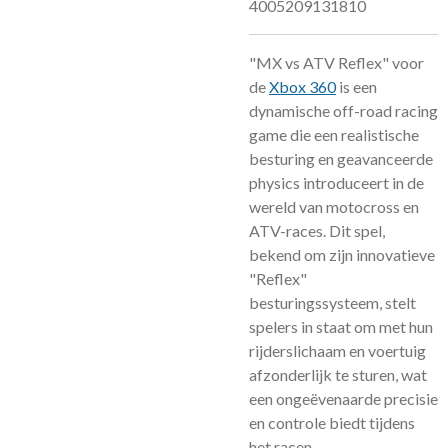
4005209131810
"MX vs ATV Reflex" voor
de
Xbox 360
is een
dynamische off-road racing
game die een realistische
besturing en geavanceerde
physics introduceert in de
wereld van motocross en
ATV-races. Dit spel,
bekend om zijn innovatieve
"Reflex"
besturingssysteem, stelt
spelers in staat om met hun
rijderslichaam en voertuig
afzonderlijk te sturen, wat
een ongeëvenaarde precisie
en controle biedt tijdens
het racen.