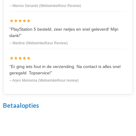
– Menno Gerards (WebwinkelKeur Review)
★★★★★
“PlayStation 5 besteld, zeer netjes en snel geleverd! Mijn
dank!”
– Martine (WebwinkelKeur Review)
★★★★★
“Er ging iets fout in de verzending. Na contact is alles snel
geregeld. Topservice!”
– Arjen Meinema (WebwinkelKeur review)
Betaalopties