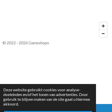
© 2022 - 2026 Gameshopx
Deze website gebruikt cookies voor analyse-
doeleinden en/of het tonen van advertenties. Door
gebruik te blijven maken van de site gaat u hiermee
akkoord.