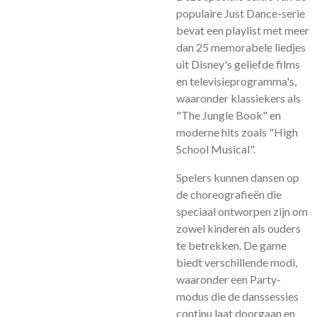
populaire Just Dance-serie
bevat een playlist met meer
dan 25 memorabele liedjes
uit Disney's geliefde films
en televisieprogramma's,
waaronder klassiekers als
"The Jungle Book" en
moderne hits zoals "High
School Musical".
Spelers kunnen dansen op
de choreografieën die
speciaal ontworpen zijn om
zowel kinderen als ouders
te betrekken. De game
biedt verschillende modi,
waaronder een Party-
modus die de danssessies
continu laat doorgaan en