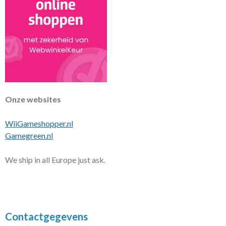
Onze websites
WiiGameshopper.nl
Gamegreen.nl
We ship in all Europe just ask.
Contactgegevens