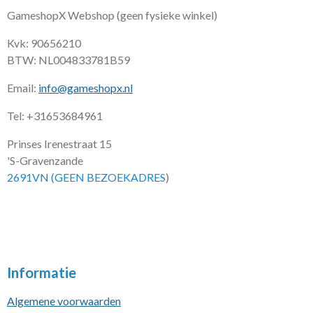
GameshopX Webshop (geen fysieke winkel)
Kvk: 90656210
BTW: NL004833781B59
Email:
info@gameshopx.nl
Tel: +31653684961
Prinses Irenestraat 15
'S-Gravenzande
2691VN (GEEN BEZOEKADRES
)
Informatie
Algemene voorwaarden