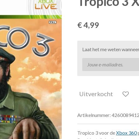
Tropico 3 
€ 4,99
Laat het me weten wanneer 
Uitverkocht
Artikelnummer:
426008941
Tropico 3 voor de
Xbox 360
p