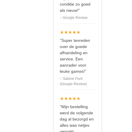
conditie zo goed
als nieuw!”
– Google Review
★★★★★
“Super tevreden
over de goede
afhandeling en
service. Een
aanrader voor
leuke games!”
– Sabine Punt
(Google Review)
★★★★★
“Mijn bestelling
werd de volgende
dag al bezorgd en
alles was netjes
verpakt.