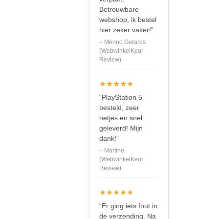
Betrouwbare
webshop, ik bestel
hier zeker vaker!”
– Menno Gerards
(WebwinkelKeur
Review)
★★★★★
“PlayStation 5
besteld, zeer
netjes en snel
geleverd! Mijn
dank!”
– Martine
(WebwinkelKeur
Review)
★★★★★
“Er ging iets fout in
de verzending. Na