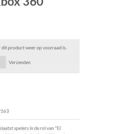
Xbox 360
dit product weer op voorraad is.
Verzenden
2163
laatst spelers in de rol van "El