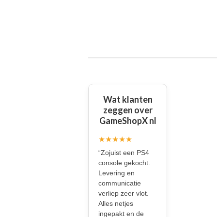
Wat klanten
zeggen over
GameShopX nl
★★★★★
“Zojuist een PS4
console gekocht.
Levering en
communicatie
verliep zeer vlot.
Alles netjes
ingepakt en de