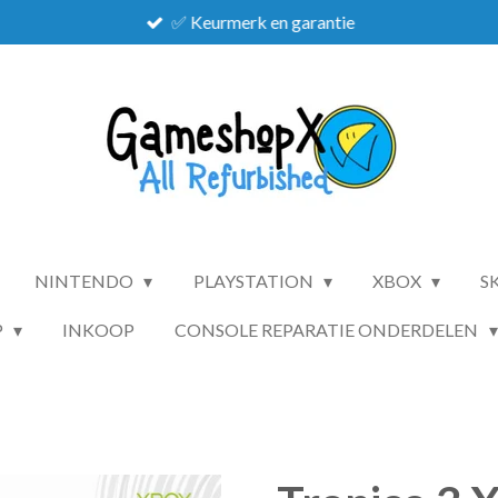
✅ Keurmerk en garantie
NINTENDO
PLAYSTATION
XBOX
S
P
INKOOP
CONSOLE REPARATIE ONDERDELEN