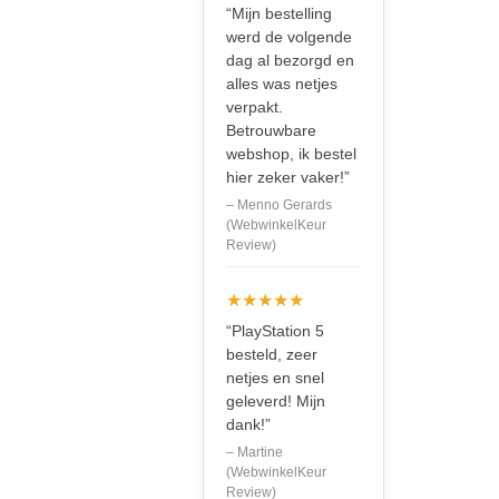
“Mijn bestelling
werd de volgende
dag al bezorgd en
alles was netjes
verpakt.
Betrouwbare
webshop, ik bestel
hier zeker vaker!”
– Menno Gerards
(WebwinkelKeur
Review)
★★★★★
“PlayStation 5
besteld, zeer
netjes en snel
geleverd! Mijn
dank!”
– Martine
(WebwinkelKeur
Review)