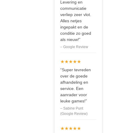
Levering en
communicatie
verliep zeer vlot.
Alles netjes
ingepakt en de
conditie zo goed
als nieuw!”
– Google Review
★★★★★
“Super tevreden
over de goede
afhandeling en
service. Een
aanrader voor
leuke games!”
– Sabine Punt
(Google Review)
★★★★★