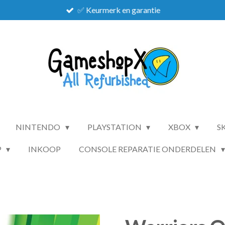
✅ Keurmerk en garantie
NINTENDO
PLAYSTATION
XBOX
S
P
INKOOP
CONSOLE REPARATIE ONDERDELEN