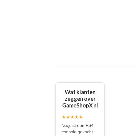
Wat klanten
zeggen over
GameShopX nl
★★★★★
“Zojuist een PS4
console gekocht.