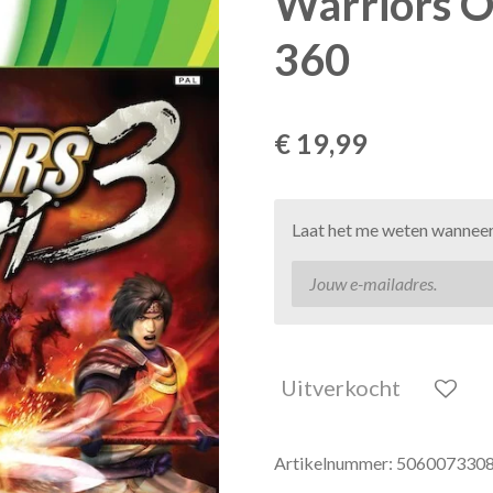
Warriors O
360
€ 19,99
Laat het me weten wanneer 
Uitverkocht
Artikelnummer:
506007330