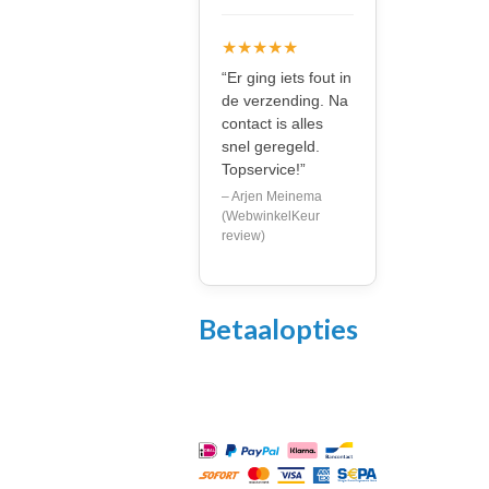
★★★★★
“Er ging iets fout in
de verzending. Na
contact is alles
snel geregeld.
Topservice!”
– Arjen Meinema
(WebwinkelKeur
review)
Betaalopties