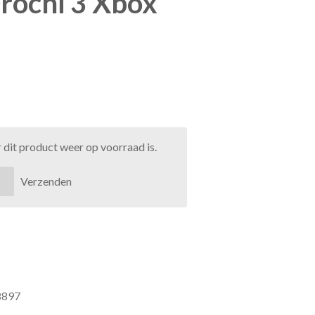
rochi 3 Xbox
dit product weer op voorraad is.
Verzenden
8897