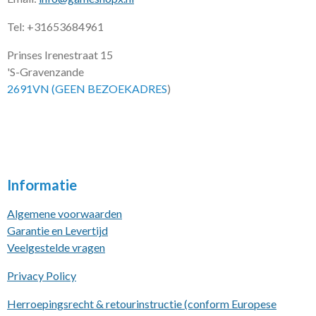
Tel: +31653684961
Prinses Irenestraat 15
'S-Gravenzande
2691VN (GEEN BEZOEKADRES
)
Informatie
Algemene voorwaarden
Garantie en Levertijd
Veelgestelde vragen
Privacy Policy
Herroepingsrecht & retourinstructie (conform Europese