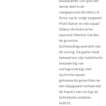
woonkamer. Dit spel, het
derde deel in de
veelgeprezen Brothers in
Arms-serie, volgt sergeant
Matt Baker en zijn squad
tijdens de historische
operatie Market Garden,
de grootste
luchtlandingsoperatie van
de oorlog. De game staat
bekend om zijn realistische
benadering van
oorlogsvoering, met
tactische squad-
gebaseerde gevechten en
een diepgaand verhaal dat
de impact van oorlog op
individuele soldaten
belicht.