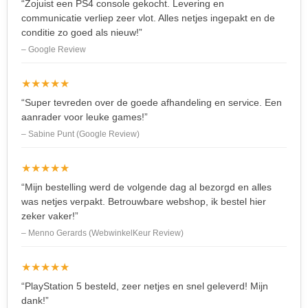
“Zojuist een PS4 console gekocht. Levering en
communicatie verliep zeer vlot. Alles netjes ingepakt en de
conditie zo goed als nieuw!”
– Google Review
★★★★★
“Super tevreden over de goede afhandeling en service. Een
aanrader voor leuke games!”
– Sabine Punt (Google Review)
★★★★★
“Mijn bestelling werd de volgende dag al bezorgd en alles
was netjes verpakt. Betrouwbare webshop, ik bestel hier
zeker vaker!”
– Menno Gerards (WebwinkelKeur Review)
★★★★★
“PlayStation 5 besteld, zeer netjes en snel geleverd! Mijn
dank!”