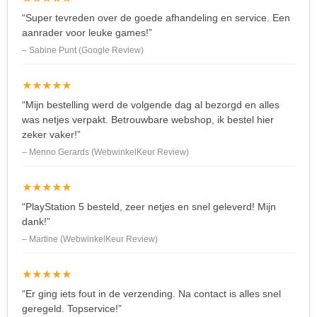
“Super tevreden over de goede afhandeling en service. Een
aanrader voor leuke games!”
– Sabine Punt (Google Review)
★★★★★
“Mijn bestelling werd de volgende dag al bezorgd en alles
was netjes verpakt. Betrouwbare webshop, ik bestel hier
zeker vaker!”
– Menno Gerards (WebwinkelKeur Review)
★★★★★
“PlayStation 5 besteld, zeer netjes en snel geleverd! Mijn
dank!”
– Martine (WebwinkelKeur Review)
★★★★★
“Er ging iets fout in de verzending. Na contact is alles snel
geregeld. Topservice!”