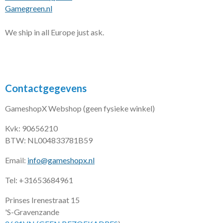
Gamegreen.nl
We ship in all Europe just ask.
Contactgegevens
GameshopX Webshop (geen fysieke winkel)
Kvk: 90656210
BTW: NL004833781B59
Email:
info@gameshopx.nl
Tel: +31653684961
Prinses Irenestraat 15
'S-Gravenzande