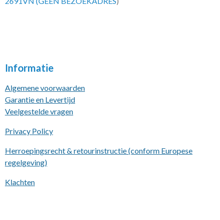
2691VN (GEEN BEZOEKADRES
)
Informatie
Algemene voorwaarden
Garantie en Levertijd
Veelgestelde vragen
Privacy Policy
Herroepingsrecht & retourinstructie (conform Europese
regelgeving)
Klachten