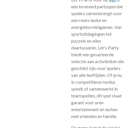
een bruisend partyspel dat
spelers samenbrengt voor
een reeks leuke en
energieke minigames. Van
sportuitdagingen tot
puzzels en alles
daartussenin, Let's Party
biedt een gevarieerde
selectie aan activiteiten die
geschikt zijn voor spelers
van alle leeftijden. Of je nu
in competitieve modus
speelt of samenwerkt in
teamspellen, dit spel staat
garant voor uren
entertainment en lachen
met vrienden en familie.
De game benut de unieke