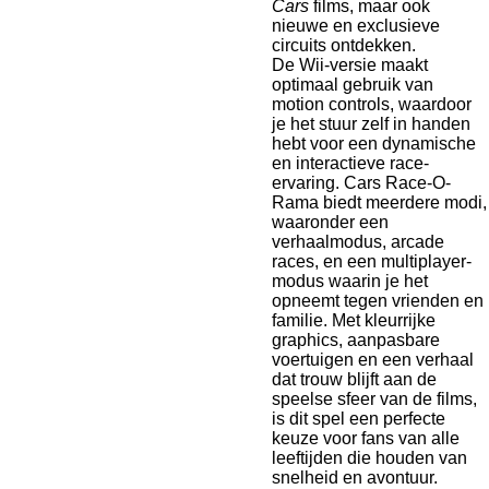
Cars
films, maar ook
nieuwe en exclusieve
circuits ontdekken.
De Wii-versie maakt
optimaal gebruik van
motion controls, waardoor
je het stuur zelf in handen
hebt voor een dynamische
en interactieve race-
ervaring. Cars Race-O-
Rama biedt meerdere modi,
waaronder een
verhaalmodus, arcade
races, en een multiplayer-
modus waarin je het
opneemt tegen vrienden en
familie. Met kleurrijke
graphics, aanpasbare
voertuigen en een verhaal
dat trouw blijft aan de
speelse sfeer van de films,
is dit spel een perfecte
keuze voor fans van alle
leeftijden die houden van
snelheid en avontuur.