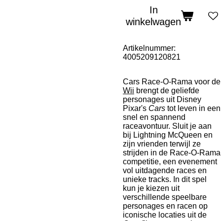
In
winkelwagen
Artikelnummer:
4005209120821
Cars Race-O-Rama voor de
Wii
brengt de geliefde
personages uit Disney
Pixar's
Cars
tot leven in een
snel en spannend
raceavontuur. Sluit je aan
bij Lightning McQueen en
zijn vrienden terwijl ze
strijden in de Race-O-Rama
competitie, een evenement
vol uitdagende races en
unieke tracks. In dit spel
kun je kiezen uit
verschillende speelbare
personages en racen op
iconische locaties uit de