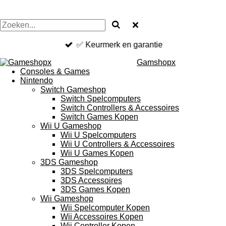
✅ Keurmerk en garantie
Gamshopx
Consoles & Games
Nintendo
Switch Gameshop
Switch Spelcomputers
Switch Controllers & Accessoires
Switch Games Kopen
Wii U Gameshop
Wii U Spelcomputers
Wii U Controllers & Accessoires
Wii U Games Kopen
3DS Gameshop
3DS Spelcomputers
3DS Accessoires
3DS Games Kopen
Wii Gameshop
Wii Spelcomputer Kopen
Wii Accessoires Kopen
Wii Controller Kopen