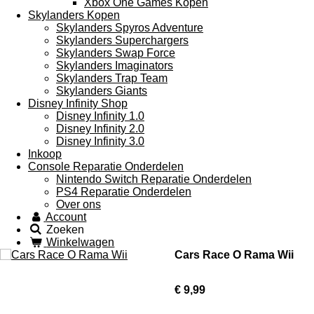
Xbox One Games Kopen
Skylanders Kopen
Skylanders Spyros Adventure
Skylanders Superchargers
Skylanders Swap Force
Skylanders Imaginators
Skylanders Trap Team
Skylanders Giants
Disney Infinity Shop
Disney Infinity 1.0
Disney Infinity 2.0
Disney Infinity 3.0
Inkoop
Console Reparatie Onderdelen
Nintendo Switch Reparatie Onderdelen
PS4 Reparatie Onderdelen
Over ons
Account
Zoeken
Winkelwagen
Cars Race O Rama Wii
€ 9,99