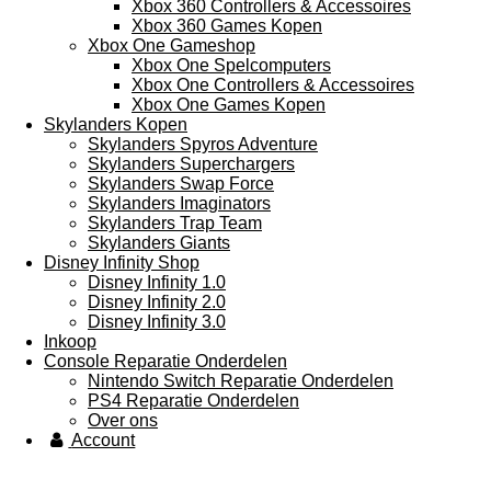
Xbox 360 Controllers & Accessoires
Xbox 360 Games Kopen
Xbox One Gameshop
Xbox One Spelcomputers
Xbox One Controllers & Accessoires
Xbox One Games Kopen
Skylanders Kopen
Skylanders Spyros Adventure
Skylanders Superchargers
Skylanders Swap Force
Skylanders Imaginators
Skylanders Trap Team
Skylanders Giants
Disney Infinity Shop
Disney Infinity 1.0
Disney Infinity 2.0
Disney Infinity 3.0
Inkoop
Console Reparatie Onderdelen
Nintendo Switch Reparatie Onderdelen
PS4 Reparatie Onderdelen
Over ons
Account