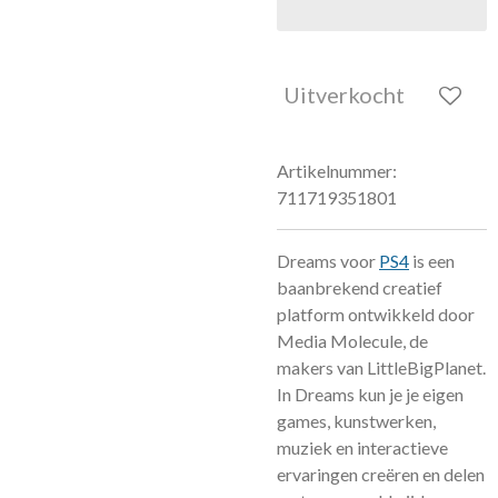
Uitverkocht
Artikelnummer:
711719351801
Dreams voor
PS4
is een
baanbrekend creatief
platform ontwikkeld door
Media Molecule, de
makers van LittleBigPlanet.
In Dreams kun je je eigen
games, kunstwerken,
muziek en interactieve
ervaringen creëren en delen