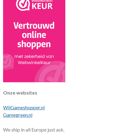
Onze websites
WiiGameshopper.nl
Gamegreen.nl
We ship in all Europe just ask.