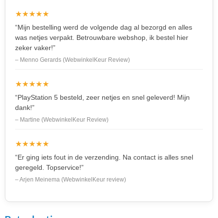
★★★★★
“Mijn bestelling werd de volgende dag al bezorgd en alles
was netjes verpakt. Betrouwbare webshop, ik bestel hier
zeker vaker!”
– Menno Gerards (WebwinkelKeur Review)
★★★★★
“PlayStation 5 besteld, zeer netjes en snel geleverd! Mijn
dank!”
– Martine (WebwinkelKeur Review)
★★★★★
“Er ging iets fout in de verzending. Na contact is alles snel
geregeld. Topservice!”
– Arjen Meinema (WebwinkelKeur review)