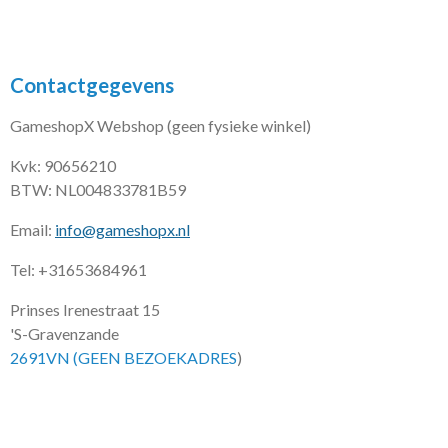
Contactgegevens
GameshopX Webshop (geen fysieke winkel)
Kvk: 90656210
BTW: NL004833781B59
Email:
info@gameshopx.nl
Tel: +31653684961
Prinses Irenestraat 15
'S-Gravenzande
2691VN (GEEN BEZOEKADRES
)