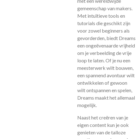
met een wereldwijde
gemeenschap van makers.
Met intuïtieve tools en
tutorials die geschikt zijn
voor zowel beginners als
gevorderden, biedt Dreams
een ongeëvenaarde vrijheid
om je verbeelding de vrije
loop te laten. Of je nu een
meesterwerk wilt bouwen,
een spannend avontuur wilt
ontwikkelen of gewoon
wilt ontspannen en spelen,
Dreams maakt het allemaal
mogelijk.
Naast het creëren van je
eigen content kun je ook
genieten van de talloze