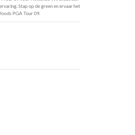
rvaring. Stap op de green en ervaar het
 Woods PGA Tour 09.