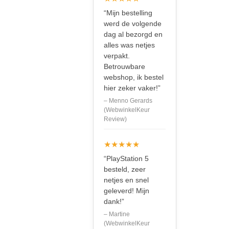
“Mijn bestelling
werd de volgende
dag al bezorgd en
alles was netjes
verpakt.
Betrouwbare
webshop, ik bestel
hier zeker vaker!”
– Menno Gerards
(WebwinkelKeur
Review)
★★★★★
“PlayStation 5
besteld, zeer
netjes en snel
geleverd! Mijn
dank!”
– Martine
(WebwinkelKeur