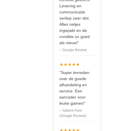
Levering en
communicatie
verliep zeer vlot.
Alles netjes
ingepakt en de
conditie zo goed
als nieuw!”
– Google Review
★★★★★
“Super tevreden
over de goede
afhandeling en
service. Een
aanrader voor
leuke games!”
– Sabine Punt
(Google Review)
★★★★★