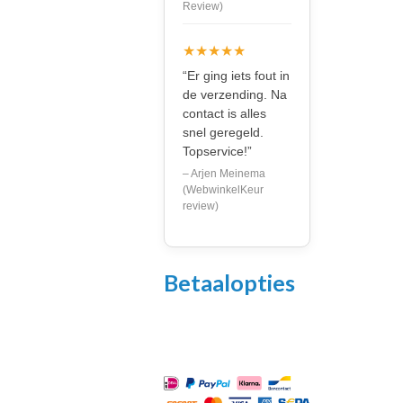
Review)
★★★★★
“Er ging iets fout in
de verzending. Na
contact is alles
snel geregeld.
Topservice!”
– Arjen Meinema
(WebwinkelKeur
review)
Betaalopties