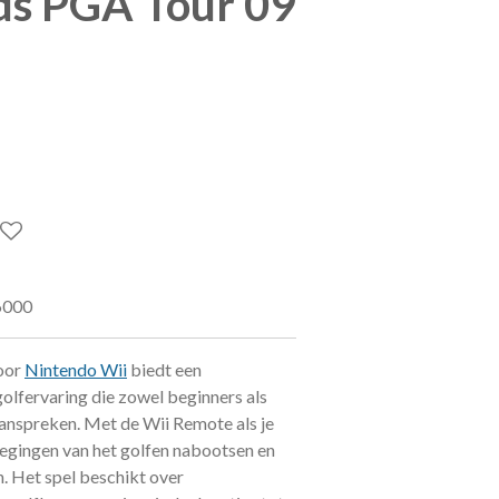
ds PGA Tour 09
6000
oor
Nintendo Wii
biedt een
olfervaring die zowel beginners als
anspreken. Met de Wii Remote als je
wegingen van het golfen nabootsen en
. Het spel beschikt over