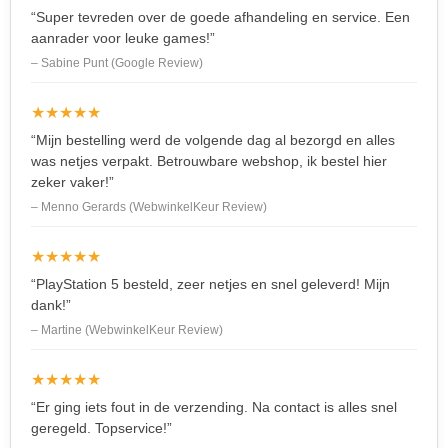
“Super tevreden over de goede afhandeling en service. Een
aanrader voor leuke games!”
– Sabine Punt (Google Review)
★★★★★
“Mijn bestelling werd de volgende dag al bezorgd en alles
was netjes verpakt. Betrouwbare webshop, ik bestel hier
zeker vaker!”
– Menno Gerards (WebwinkelKeur Review)
★★★★★
“PlayStation 5 besteld, zeer netjes en snel geleverd! Mijn
dank!”
– Martine (WebwinkelKeur Review)
★★★★★
“Er ging iets fout in de verzending. Na contact is alles snel
geregeld. Topservice!”