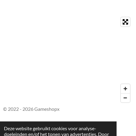
© 2022 - 2026 Gameshopx
Deze website gebruikt cookies voor analyse-
doeleinden en/of het tonen van advertenties. Door