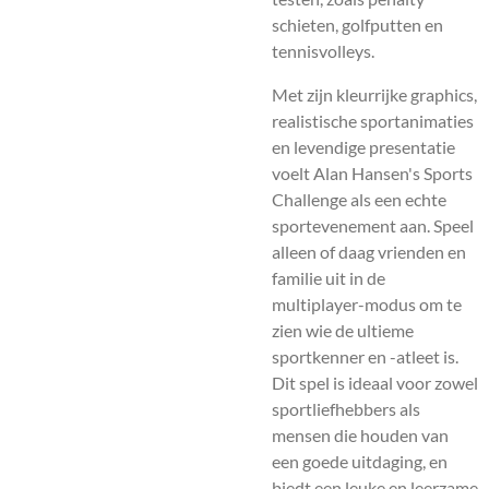
schieten, golfputten en
tennisvolleys.
Met zijn kleurrijke graphics,
realistische sportanimaties
en levendige presentatie
voelt Alan Hansen's Sports
Challenge als een echte
sportevenement aan. Speel
alleen of daag vrienden en
familie uit in de
multiplayer-modus om te
zien wie de ultieme
sportkenner en -atleet is.
Dit spel is ideaal voor zowel
sportliefhebbers als
mensen die houden van
een goede uitdaging, en
biedt een leuke en leerzame