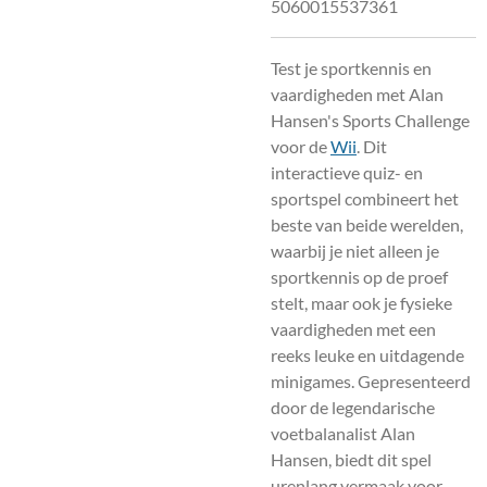
5060015537361
Test je sportkennis en
vaardigheden met Alan
Hansen's Sports Challenge
voor de
Wii
. Dit
interactieve quiz- en
sportspel combineert het
beste van beide werelden,
waarbij je niet alleen je
sportkennis op de proef
stelt, maar ook je fysieke
vaardigheden met een
reeks leuke en uitdagende
minigames. Gepresenteerd
door de legendarische
voetbalanalist Alan
Hansen, biedt dit spel
urenlang vermaak voor