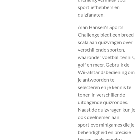
sportliefhebbers en
quizfanaten.
Alan Hansen's Sports
Challenge biedt een breed
scala aan quizvragen over
verschillende sporten,
waaronder voetbal, tennis,
golf en meer. Gebruik de
Wii-afstandsbediening om
je antwoorden te
selecteren en je kennis te
tonen in verschillende
uitdagende quizrondes.
Naast de quizvragen kun je
ook deelnemen aan
sportieve minigames die je
behendigheid en precisie
testen, zoals penalty