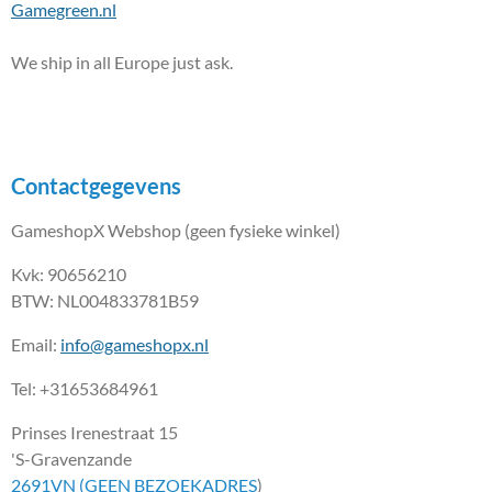
Gamegreen.nl
We ship in all Europe just ask.
Contactgegevens
GameshopX Webshop (geen fysieke winkel)
Kvk: 90656210
BTW: NL004833781B59
Email:
info@gameshopx.nl
Tel: +31653684961
Prinses Irenestraat 15
'S-Gravenzande
2691VN (GEEN BEZOEKADRES
)