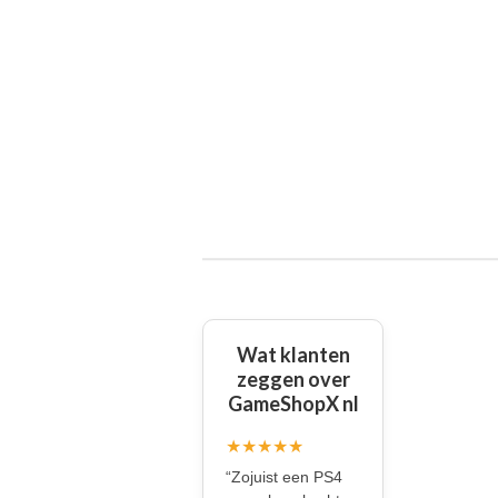
Wat klanten
zeggen over
GameShopX nl
★★★★★
“Zojuist een PS4