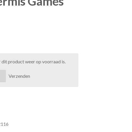
ermis Games
dit product weer op voorraad is.
Verzenden
2116