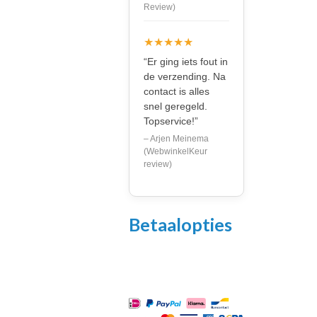
Review)
★★★★★
“Er ging iets fout in
de verzending. Na
contact is alles
snel geregeld.
Topservice!”
– Arjen Meinema
(WebwinkelKeur
review)
Betaalopties