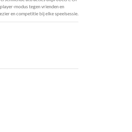
ltiplayer-modus tegen vrienden en
lezier en competitie bij elke speelsessie.