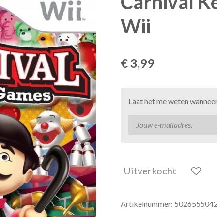
Carnival K
Wii
€ 3,99
Laat het me weten wanneer 
Uitverkocht
Artikelnummer:
502655504