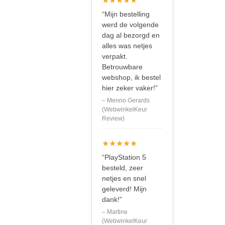
★★★★★
“Mijn bestelling
werd de volgende
dag al bezorgd en
alles was netjes
verpakt.
Betrouwbare
webshop, ik bestel
hier zeker vaker!”
– Menno Gerards
(WebwinkelKeur
Review)
★★★★★
“PlayStation 5
besteld, zeer
netjes en snel
geleverd! Mijn
dank!”
– Martine
(WebwinkelKeur