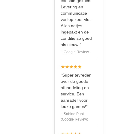
console gekocht.
Levering en
communicatie
verliep zeer vlot.
Alles netjes
ingepakt en de
conditie zo goed
als nieuw!”
– Google Review
★★★★★
“Super tevreden
over de goede
afhandeling en
service. Een
aanrader voor
leuke games!”
– Sabine Punt
(Google Review)