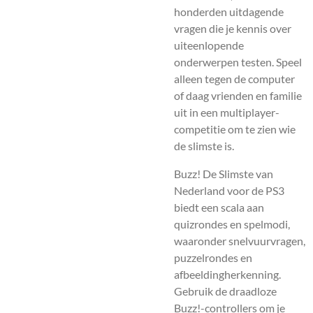
honderden uitdagende
vragen die je kennis over
uiteenlopende
onderwerpen testen. Speel
alleen tegen de computer
of daag vrienden en familie
uit in een multiplayer-
competitie om te zien wie
de slimste is.
Buzz! De Slimste van
Nederland voor de PS3
biedt een scala aan
quizrondes en spelmodi,
waaronder snelvuurvragen,
puzzelrondes en
afbeeldingherkenning.
Gebruik de draadloze
Buzz!-controllers om je