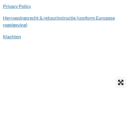
Privacy Policy
Herroepingsrecht & retourinstructie (conform Europese
regelgeving)
Klachten