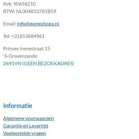
Kvk: 90656210
BTW: NL004833781B59
Email:
info@gameshopx.nl
Tel: +31653684961
Prinses Irenestraat 15
'S-Gravenzande
2691VN (GEEN BEZOEKADRES
)
Informatie
Algemene voorwaarden
Garantie en Levertijd
Veelgestelde vragen