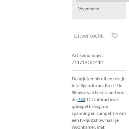
Verzenden
Uitverkocht
Artikelnummer:
711719121442
Daag je kennis uit en test je
intelligentie met Buzz! De
Slimste van Nederland voor
de
PS3
. Dit interactieve
quizspel brengt de
spanning en competitie van
een tv-quizshow naar je
woonkamer, met