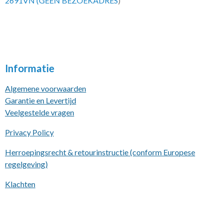
2691VN (GEEN BEZOEKADRES
)
Informatie
Algemene voorwaarden
Garantie en Levertijd
Veelgestelde vragen
Privacy Policy
Herroepingsrecht & retourinstructie (conform Europese
regelgeving)
Klachten