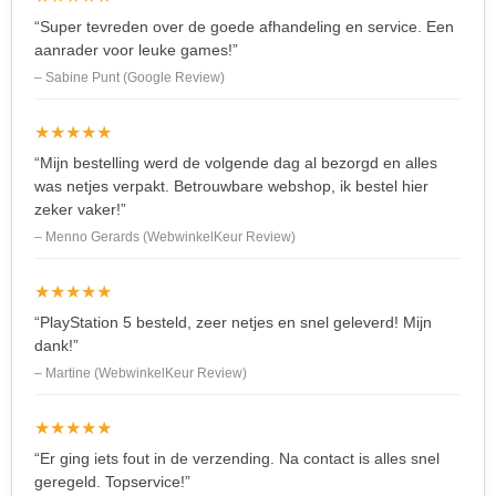
“Super tevreden over de goede afhandeling en service. Een
aanrader voor leuke games!”
– Sabine Punt (Google Review)
★★★★★
“Mijn bestelling werd de volgende dag al bezorgd en alles
was netjes verpakt. Betrouwbare webshop, ik bestel hier
zeker vaker!”
– Menno Gerards (WebwinkelKeur Review)
★★★★★
“PlayStation 5 besteld, zeer netjes en snel geleverd! Mijn
dank!”
– Martine (WebwinkelKeur Review)
★★★★★
“Er ging iets fout in de verzending. Na contact is alles snel
geregeld. Topservice!”