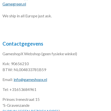
Gamegreen.nl
We ship in all Europe just ask.
Contactgegevens
GameshopX Webshop (geen fysieke winkel)
Kvk: 90656210
BTW: NL004833781B59
Email:
info@gameshopx.nl
Tel: +31653684961
Prinses Irenestraat 15
'S-Gravenzande