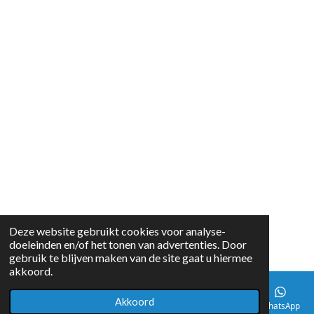
Deze website gebruikt cookies voor analyse-
doeleinden en/of het tonen van advertenties. Door
gebruik te blijven maken van de site gaat u hiermee
akkoord.
Akkoord
E-mailadres
WhatsApp