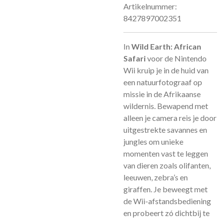
Artikelnummer:
8427897002351
In
Wild Earth: African
Safari
voor de Nintendo
Wii kruip je in de huid van
een natuurfotograaf op
missie in de Afrikaanse
wildernis. Bewapend met
alleen je camera reis je door
uitgestrekte savannes en
jungles om unieke
momenten vast te leggen
van dieren zoals olifanten,
leeuwen, zebra’s en
giraffen. Je beweegt met
de Wii-afstandsbediening
en probeert zó dichtbij te