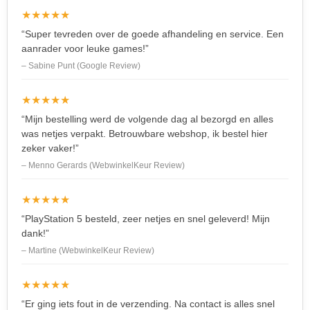
★★★★★
“Super tevreden over de goede afhandeling en service. Een
aanrader voor leuke games!”
– Sabine Punt (Google Review)
★★★★★
“Mijn bestelling werd de volgende dag al bezorgd en alles
was netjes verpakt. Betrouwbare webshop, ik bestel hier
zeker vaker!”
– Menno Gerards (WebwinkelKeur Review)
★★★★★
“PlayStation 5 besteld, zeer netjes en snel geleverd! Mijn
dank!”
– Martine (WebwinkelKeur Review)
★★★★★
“Er ging iets fout in de verzending. Na contact is alles snel