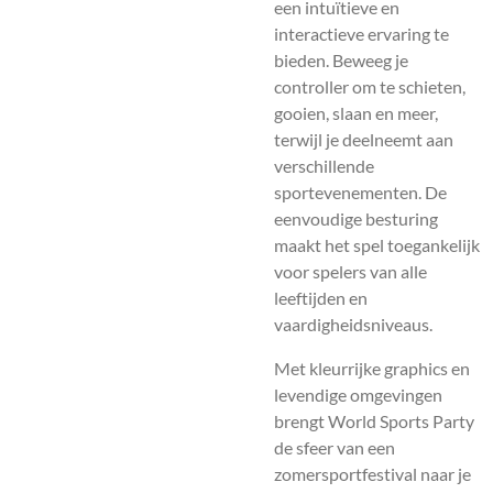
een intuïtieve en
interactieve ervaring te
bieden. Beweeg je
controller om te schieten,
gooien, slaan en meer,
terwijl je deelneemt aan
verschillende
sportevenementen. De
eenvoudige besturing
maakt het spel toegankelijk
voor spelers van alle
leeftijden en
vaardigheidsniveaus.
Met kleurrijke graphics en
levendige omgevingen
brengt World Sports Party
de sfeer van een
zomersportfestival naar je