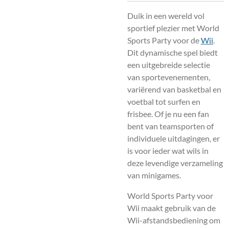
Duik in een wereld vol
sportief plezier met World
Sports Party voor de
Wii
.
Dit dynamische spel biedt
een uitgebreide selectie
van sportevenementen,
variërend van basketbal en
voetbal tot surfen en
frisbee. Of je nu een fan
bent van teamsporten of
individuele uitdagingen, er
is voor ieder wat wils in
deze levendige verzameling
van minigames.
World Sports Party voor
Wii maakt gebruik van de
Wii-afstandsbediening om