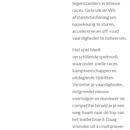
tegenstanders in intense
races. Gebruik de Wii-
afstandsbediening om
nauwkeurig te sturen,
accelereren en off-road
vaardigheden te beheersen.
Het spel biedt
verschillende spelmodi,
waaronder snelle races,
kampioenschappen en
uitdagende tijdritten.
Verbeter je vaardigheden,
ontgrendel nieuwe
voertuigen en domineer de
competitie terwijl je je een
weg baant naar de top van
het leaderboard. Daag
vrienden uit in multiplayer-