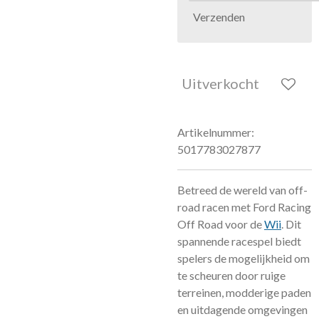
Verzenden
Uitverkocht
Artikelnummer:
5017783027877
Betreed de wereld van off-
road racen met Ford Racing
Off Road voor de
Wii
. Dit
spannende racespel biedt
spelers de mogelijkheid om
te scheuren door ruige
terreinen, modderige paden
en uitdagende omgevingen