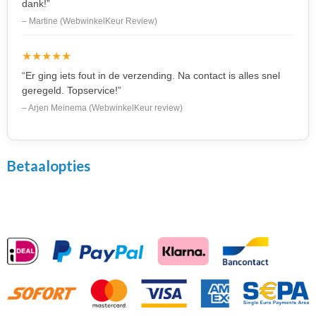
dank!”
– Martine (WebwinkelKeur Review)
★★★★★
“Er ging iets fout in de verzending. Na contact is alles snel
geregeld. Topservice!”
– Arjen Meinema (WebwinkelKeur review)
Betaalopties