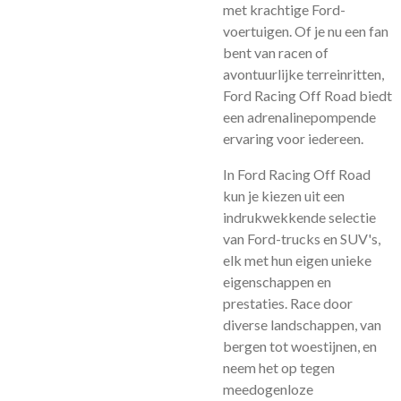
met krachtige Ford-
voertuigen. Of je nu een fan
bent van racen of
avontuurlijke terreinritten,
Ford Racing Off Road biedt
een adrenalinepompende
ervaring voor iedereen.
In Ford Racing Off Road
kun je kiezen uit een
indrukwekkende selectie
van Ford-trucks en SUV's,
elk met hun eigen unieke
eigenschappen en
prestaties. Race door
diverse landschappen, van
bergen tot woestijnen, en
neem het op tegen
meedogenloze