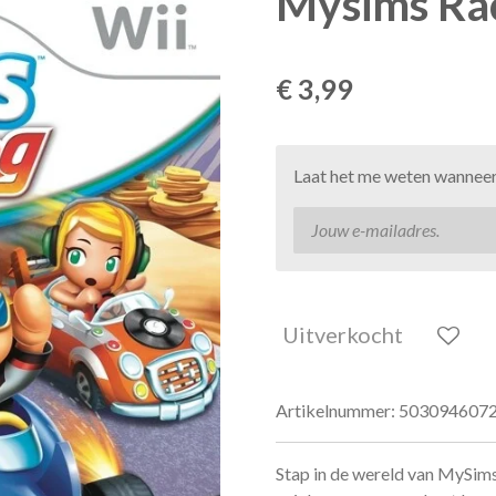
Mysims Rac
€ 3,99
Laat het me weten wanneer 
Uitverkocht
Artikelnummer:
503094607
Stap in de wereld van MySim