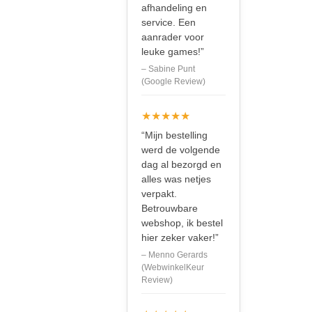
afhandeling en
service. Een
aanrader voor
leuke games!”
– Sabine Punt
(Google Review)
★★★★★
“Mijn bestelling
werd de volgende
dag al bezorgd en
alles was netjes
verpakt.
Betrouwbare
webshop, ik bestel
hier zeker vaker!”
– Menno Gerards
(WebwinkelKeur
Review)