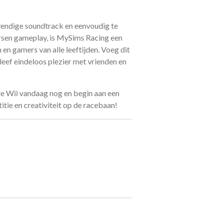
evendige soundtrack en eenvoudig te
ersen gameplay, is MySims Racing een
en gamers van alle leeftijden. Voeg dit
eleef eindeloos plezier met vrienden en
e Wii vandaag nog en begin aan een
itie en creativiteit op de racebaan!