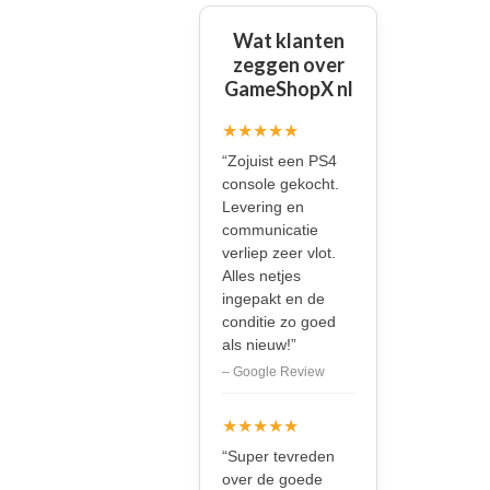
Wat klanten
zeggen over
GameShopX nl
★★★★★
“Zojuist een PS4
console gekocht.
Levering en
communicatie
verliep zeer vlot.
Alles netjes
ingepakt en de
conditie zo goed
als nieuw!”
– Google Review
★★★★★
“Super tevreden
over de goede