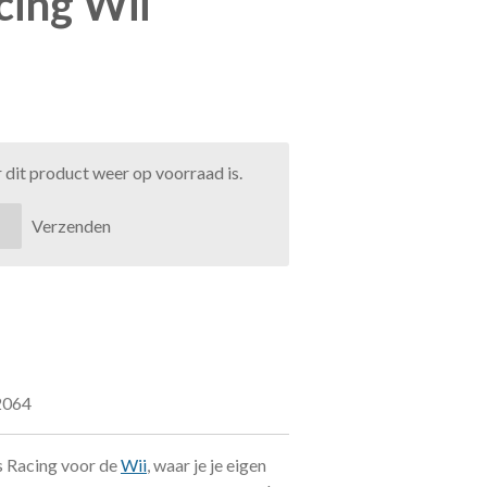
ing Wii
dit product weer op voorraad is.
Verzenden
2064
s Racing voor de
Wii
, waar je je eigen