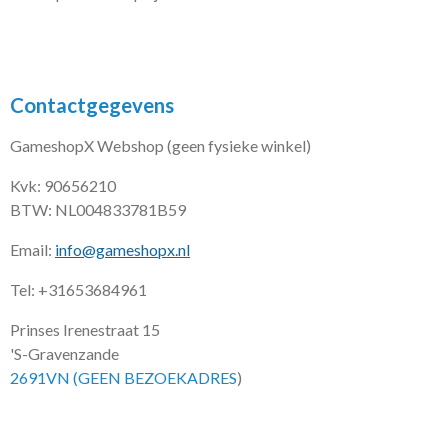
Contactgegevens
GameshopX Webshop (geen fysieke winkel)
Kvk: 90656210
BTW: NL004833781B59
Email:
info@gameshopx.nl
Tel: +31653684961
Prinses Irenestraat 15
'S-Gravenzande
2691VN (GEEN BEZOEKADRES
)