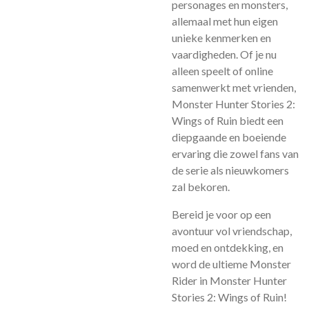
personages en monsters,
allemaal met hun eigen
unieke kenmerken en
vaardigheden. Of je nu
alleen speelt of online
samenwerkt met vrienden,
Monster Hunter Stories 2:
Wings of Ruin biedt een
diepgaande en boeiende
ervaring die zowel fans van
de serie als nieuwkomers
zal bekoren.
Bereid je voor op een
avontuur vol vriendschap,
moed en ontdekking, en
word de ultieme Monster
Rider in Monster Hunter
Stories 2: Wings of Ruin!