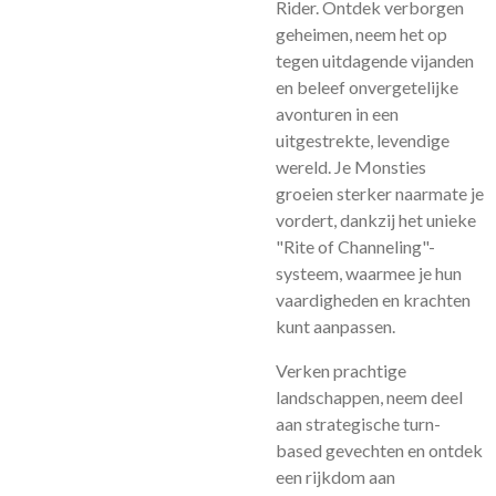
Rider. Ontdek verborgen
geheimen, neem het op
tegen uitdagende vijanden
en beleef onvergetelijke
avonturen in een
uitgestrekte, levendige
wereld. Je Monsties
groeien sterker naarmate je
vordert, dankzij het unieke
"Rite of Channeling"-
systeem, waarmee je hun
vaardigheden en krachten
kunt aanpassen.
Verken prachtige
landschappen, neem deel
aan strategische turn-
based gevechten en ontdek
een rijkdom aan