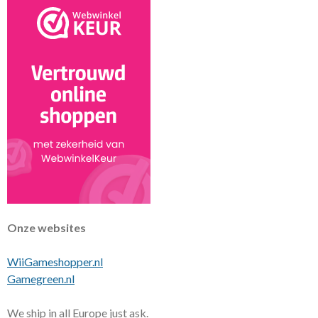
Onze websites
WiiGameshopper.nl
Gamegreen.nl
We ship in all Europe just ask.