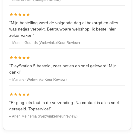
★★★★★
“Mijn bestelling werd de volgende dag al bezorgd en alles
was netjes verpakt. Betrouwbare webshop, ik bestel hier
zeker vaker!”
– Menno Gerards (WebwinkelKeur Review)
★★★★★
“PlayStation 5 besteld, zeer netjes en snel geleverd! Mijn
dank!”
– Martine (WebwinkelKeur Review)
★★★★★
“Er ging iets fout in de verzending. Na contact is alles snel
geregeld. Topservice!”
– Arjen Meinema (WebwinkelKeur review)