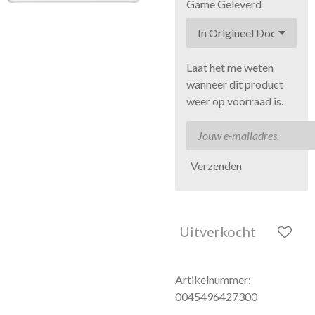
Game Geleverd
Laat het me weten
wanneer dit product
weer op voorraad is.
Verzenden
Uitverkocht
Artikelnummer:
0045496427300