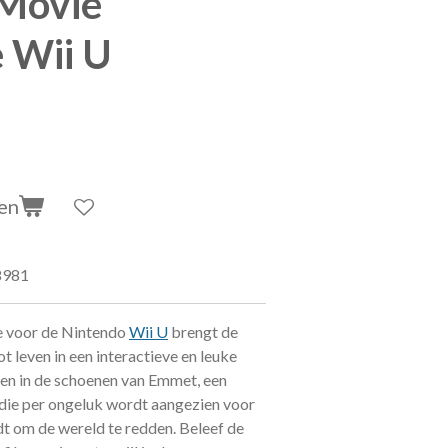
Movie
 Wii U
en
8981
 voor de Nintendo
Wii U
brengt de
t leven in een interactieve en leuke
en in de schoenen van Emmet, een
die per ongeluk wordt aangezien voor
t om de wereld te redden. Beleef de