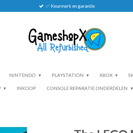
✅ Keurmerk en garantie
NINTENDO
PLAYSTATION
XBOX
S
P
INKOOP
CONSOLE REPARATIE ONDERDELEN