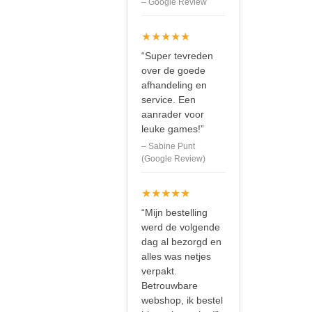
– Google Review
★★★★★
“Super tevreden
over de goede
afhandeling en
service. Een
aanrader voor
leuke games!”
– Sabine Punt
(Google Review)
★★★★★
“Mijn bestelling
werd de volgende
dag al bezorgd en
alles was netjes
verpakt.
Betrouwbare
webshop, ik bestel