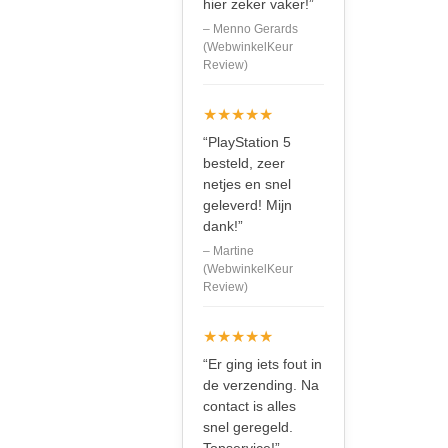
hier zeker vaker!”
– Menno Gerards
(WebwinkelKeur
Review)
★★★★★
“PlayStation 5
besteld, zeer
netjes en snel
geleverd! Mijn
dank!”
– Martine
(WebwinkelKeur
Review)
★★★★★
“Er ging iets fout in
de verzending. Na
contact is alles
snel geregeld.