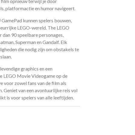
 film opnieuw terwijl je door
els, platformactie en humor navigeert.
U GamePad kunnen spelers bouwen,
kleurrijke LEGO-wereld. The LEGO
 dan 90 speelbare personages,
Batman, Superman en Gandalf. Elk
igheden die nodig zijn om obstakels te
slaan.
levendige graphics en een
 The LEGO Movie Videogame op de
 voor zowel fans van de film als
 Geniet van een avontuurlijke reis vol
ikt is voor spelers van alle leeftijden.