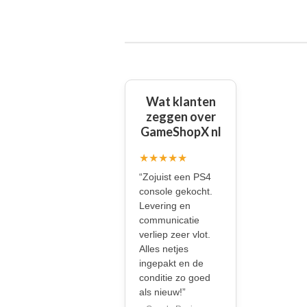
Wat klanten
zeggen over
GameShopX nl
★★★★★
“Zojuist een PS4
console gekocht.
Levering en
communicatie
verliep zeer vlot.
Alles netjes
ingepakt en de
conditie zo goed
als nieuw!”