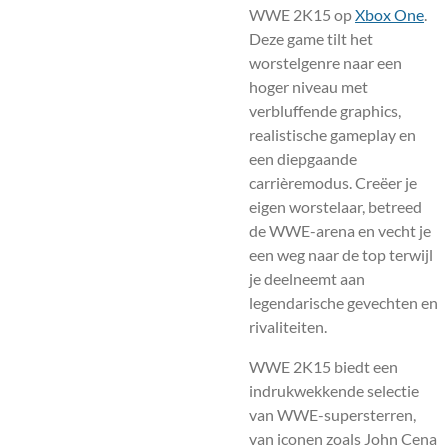
WWE 2K15 op
Xbox One
.
Deze game tilt het
worstelgenre naar een
hoger niveau met
verbluffende graphics,
realistische gameplay en
een diepgaande
carrièremodus. Creëer je
eigen worstelaar, betreed
de WWE-arena en vecht je
een weg naar de top terwijl
je deelneemt aan
legendarische gevechten en
rivaliteiten.
WWE 2K15 biedt een
indrukwekkende selectie
van WWE-supersterren,
van iconen zoals John Cena