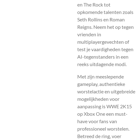
en The Rock tot
opkomende talenten zoals
Seth Rollins en Roman
Reigns. Neem het op tegen
vrienden in
multiplayergevechten of
test je vaardigheden tegen
AI-tegenstanders in een
reeks uitdagende modi.
Met zijn meeslepende
gameplay, authentieke
worstelactie en uitgebreide
mogelijkheden voor
aanpassing is WWE 2K15
op Xbox One een must-
have voor fans van
professioneel worstelen.
Betreed de ring, voer