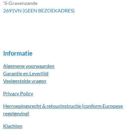
'S-Gravenzande
2691VN (GEEN BEZOEKADRES
)
Informatie
Algemene voorwaarden
Garantie en Levertijd
Veelgestelde vragen
Privacy Policy
Herroepingsrecht & retourinstructie (conform Europese
regelgeving)
Klachten