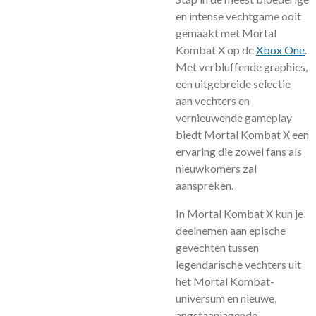
en intense vechtgame ooit
gemaakt met Mortal
Kombat X op de
Xbox One
.
Met verbluffende graphics,
een uitgebreide selectie
aan vechters en
vernieuwende gameplay
biedt Mortal Kombat X een
ervaring die zowel fans als
nieuwkomers zal
aanspreken.
In Mortal Kombat X kun je
deelnemen aan epische
gevechten tussen
legendarische vechters uit
het Mortal Kombat-
universum en nieuwe,
angstaanjagende