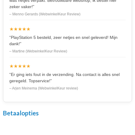
was netjes verpakt. Betrouwbare webshop, ik bestel hier
zeker vaker!”
– Menno Gerards (WebwinkelKeur Review)
★★★★★
“PlayStation 5 besteld, zeer netjes en snel geleverd! Mijn
dank!”
– Martine (WebwinkelKeur Review)
★★★★★
“Er ging iets fout in de verzending. Na contact is alles snel
geregeld. Topservice!”
– Arjen Meinema (WebwinkelKeur review)
Betaalopties