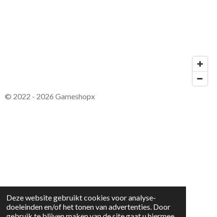
© 2022 - 2026 Gameshopx
Deze website gebruikt cookies voor analyse-
doeleinden en/of het tonen van advertenties. Door
gebruik te blijven maken van de site gaat u hiermee