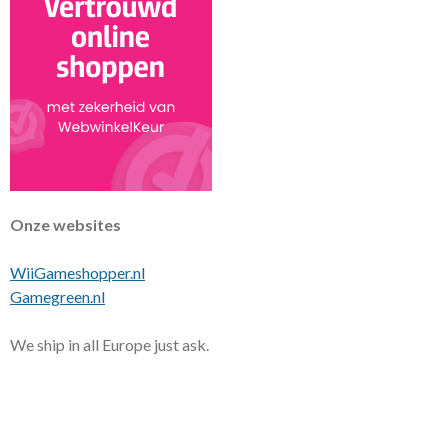
Onze websites
WiiGameshopper.nl
Gamegreen.nl
We ship in all Europe just ask.