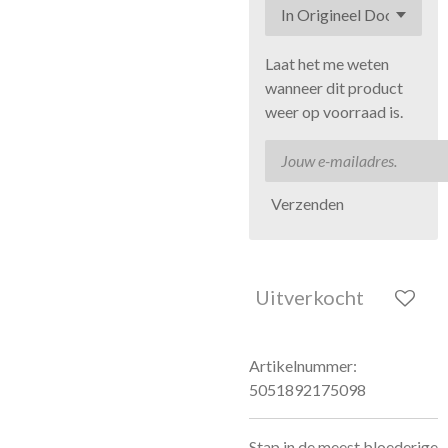
Laat het me weten
wanneer dit product
weer op voorraad is.
Verzenden
Uitverkocht
Artikelnummer:
5051892175098
Stap in de meest bloederige