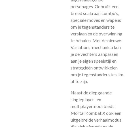
personages. Gebruik een
breed scala aan combo's,
speciale moves en wapens
om je tegenstanders te
verslaan en de overwinning
te behalen. Met de nieuwe
Variations-mechanica kun
je de vechters aanpassen
aan je eigen speelstijl en
strategieën ontwikkelen
om je tegenstanders te slim
af te zijn.
Naast de diepgaande
singleplayer- en
multiplayermodi biedt
Mortal Kombat X ook een
uitgebreide verhaalmodus
die zich afspeelt na de