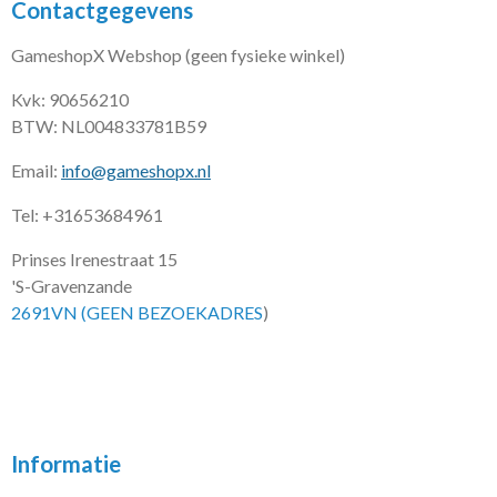
Contactgegevens
GameshopX Webshop (geen fysieke winkel)
Kvk: 90656210
BTW: NL004833781B59
Email:
info@gameshopx.nl
Tel: +31653684961
Prinses Irenestraat 15
'S-Gravenzande
2691VN (GEEN BEZOEKADRES
)
Informatie