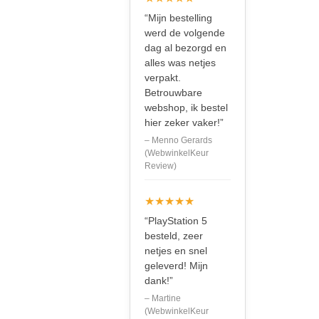
“Mijn bestelling
werd de volgende
dag al bezorgd en
alles was netjes
verpakt.
Betrouwbare
webshop, ik bestel
hier zeker vaker!”
– Menno Gerards
(WebwinkelKeur
Review)
★★★★★
“PlayStation 5
besteld, zeer
netjes en snel
geleverd! Mijn
dank!”
– Martine
(WebwinkelKeur