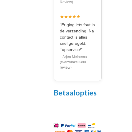
Review)
★★★★★
“Er ging iets fout in
de verzending. Na
contact is alles
snel geregeld.
Topservice!”
– Arjen Meinema
(WebwinkelKeur
review)
Betaalopties