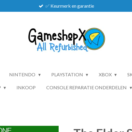
✅ Keurmerk en garantie
NINTENDO
PLAYSTATION
XBOX
S
P
INKOOP
CONSOLE REPARATIE ONDERDELEN