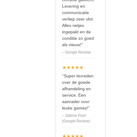
Levering en
communicatie
verliep zeer vlot.
Alles netjes
ingepakt en de
conditie zo goed
als nieuw!”
– Google Review
★★★★★
“Super tevreden
over de goede
afhandeling en
service. Een
aanrader voor
leuke games!”
– Sabine Punt
(Google Review)
★★★★★