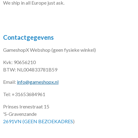
We ship in all Europe just ask.
Contactgegevens
GameshopX Webshop (geen fysieke winkel)
Kvk: 90656210
BTW: NL004833781B59
Email:
info@gameshopx.nl
Tel: +31653684961
Prinses Irenestraat 15
'S-Gravenzande
2691VN (GEEN BEZOEKADRES
)