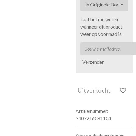
Laat het me weten
wanneer dit product
weer op voorraad is.
Verzenden
Uitverkocht
Artikelnummer:
3307216081104
Stap op de dansvloer en