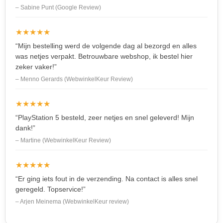
– Sabine Punt (Google Review)
★★★★★
“Mijn bestelling werd de volgende dag al bezorgd en alles
was netjes verpakt. Betrouwbare webshop, ik bestel hier
zeker vaker!”
– Menno Gerards (WebwinkelKeur Review)
★★★★★
“PlayStation 5 besteld, zeer netjes en snel geleverd! Mijn
dank!”
– Martine (WebwinkelKeur Review)
★★★★★
“Er ging iets fout in de verzending. Na contact is alles snel
geregeld. Topservice!”
– Arjen Meinema (WebwinkelKeur review)