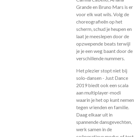
Grande en Bruno Mars is er
voor elk wat wils. Volg de
choreografieën op het
scherm, schud je heupen en
laat je meeslepen door de
opzwepende beats terwijl
je je een weg baant door de
verschillende nummers.
Het plezier stopt niet bij
solo-dansen - Just Dance
2019 biedt ook een scala
aan multiplayer-modi
waarin je het op kunt nemen
tegen vrienden en familie.
Daag elkaar uit in
spannende dansgevechten,
werk samen in de
coöperatieve modus of test