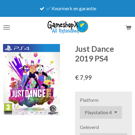
Ga
✅ Keurmerk en garantie
direct
naar
de
hoofdinhoud
Just Dance
2019 PS4
€ 7,99
Platform
Geleverd