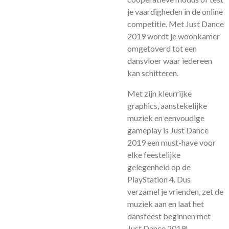
je vaardigheden in de online
competitie. Met Just Dance
2019 wordt je woonkamer
omgetoverd tot een
dansvloer waar iedereen
kan schitteren.
Met zijn kleurrijke
graphics, aanstekelijke
muziek en eenvoudige
gameplay is Just Dance
2019 een must-have voor
elke feestelijke
gelegenheid op de
PlayStation 4. Dus
verzamel je vrienden, zet de
muziek aan en laat het
dansfeest beginnen met
Just Dance 2019!