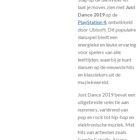
laat je moves zien met
Just
Dance 2019
op de
PlayStation 4
, ontwikkeld
door Ubisoft. Dit populaire
dansspel biedt een
energieke en leuke ervaring
voor spelers van alle
leeftijden, waarbij je kunt
dansen op de nieuwste hits
en klassiekers uit de
muziekwereld.
Just Dance 2019 bevat een
uitgebreide selectie aan
nummers, variërend van
pop en rock tot hip-hop en
elektronische muziek. Met
hits van artiesten zoals
Camila Cabello, Ariana