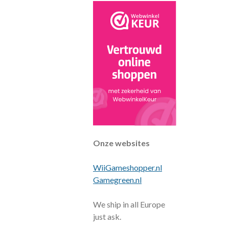
Onze websites
WiiGameshopper.nl
Gamegreen.nl
We ship in all Europe
just ask.