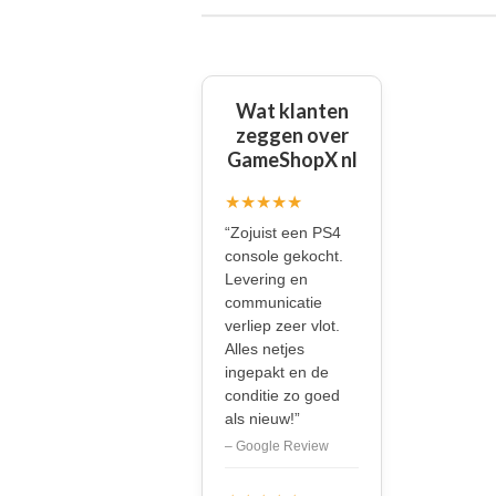
Wat klanten
zeggen over
GameShopX nl
★★★★★
“Zojuist een PS4
console gekocht.
Levering en
communicatie
verliep zeer vlot.
Alles netjes
ingepakt en de
conditie zo goed
als nieuw!”
– Google Review