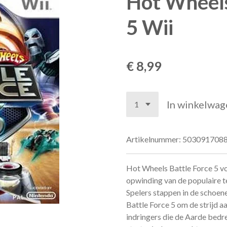
Hot Wheels
5 Wii
€ 8,99
In winkelwag
Artikelnummer:
503091708
Hot Wheels Battle Force 5 v
opwinding van de populaire t
Spelers stappen in de schoen
Battle Force 5 om de strijd a
indringers die de Aarde bedre