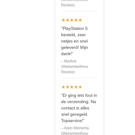
Review)
★★★★★
“PlayStation 5
besteld, zeer
netjes en snel
geleverd! Mijn
dank!”
– Martine
(WebwinkelKeur
Review)
★★★★★
“Er ging iets fout in
de verzending. Na
contact is alles
snel geregeld.
Topservice!”
– Arjen Meinema
(WebwinkelKeur