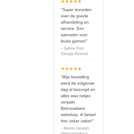
★★★★★
“Super tevreden
over de goede
afhandeling en
service. Een
aanrader voor
leuke games!”
– Sabine Punt
(Google Review)
★★★★★
“Mijn bestelling
werd de volgende
dag al bezorgd en
alles was netjes
verpakt.
Betrouwbare
webshop, ik bestel
hier zeker vaker!”
– Menno Gerards
(WebwinkelKeur