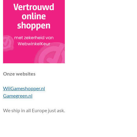
Onze websites
WiiGameshopper.nl
Gamegreen.nl
We ship in all Europe just ask.