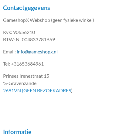
Contactgegevens
GameshopX Webshop (geen fysieke winkel)
Kvk: 90656210
BTW: NL004833781B59
Email:
info@gameshopx.nl
Tel: +31653684961
Prinses Irenestraat 15
'S-Gravenzande
2691VN (GEEN BEZOEKADRES
)
Informatie