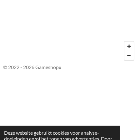
© 2022 - 2026 Gameshopx
Deze website gebruikt cookies voor analyse-
doeleinden en/of het tonen van advertenties. Door