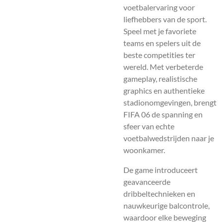
voetbalervaring voor
liefhebbers van de sport.
Speel met je favoriete
teams en spelers uit de
beste competities ter
wereld. Met verbeterde
gameplay, realistische
graphics en authentieke
stadionomgevingen, brengt
FIFA 06 de spanning en
sfeer van echte
voetbalwedstrijden naar je
woonkamer.
De game introduceert
geavanceerde
dribbeltechnieken en
nauwkeurige balcontrole,
waardoor elke beweging